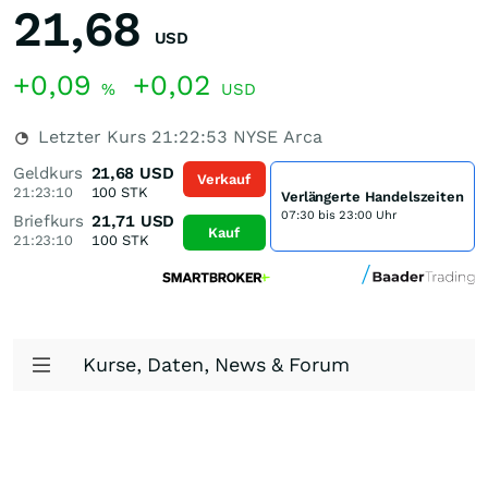
21,68
USD
+0,09
+0,02
%
USD
Letzter Kurs
21:22:53
NYSE Arca
Geldkurs
21,68
USD
Verkauf
21:23:10
100
STK
Verlängerte Handelszeiten
07:30 bis 23:00 Uhr
Briefkurs
21,71
USD
Kauf
21:23:10
100
STK
Kurse, Daten, News & Forum