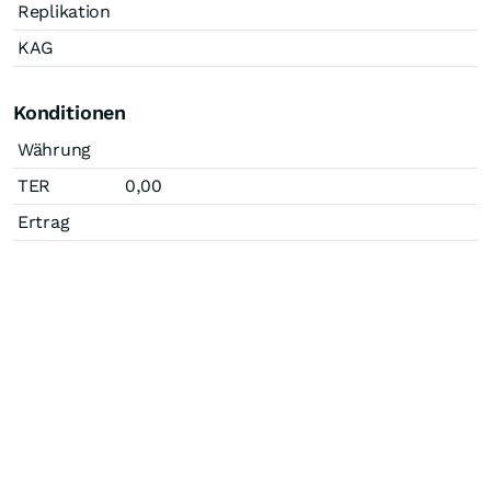
Replikation
KAG
Konditionen
Währung
TER
0,00
Ertrag