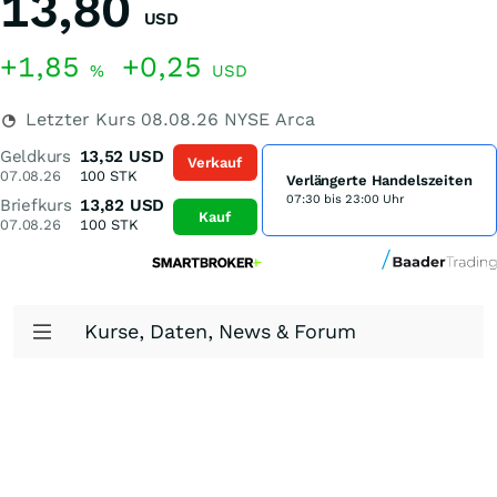
13,80
USD
+1,85
+0,25
%
USD
Letzter Kurs
08.08.26
NYSE Arca
Geldkurs
13,52
USD
Verkauf
07.08.26
100
STK
Verlängerte Handelszeiten
07:30 bis 23:00 Uhr
Briefkurs
13,82
USD
Kauf
07.08.26
100
STK
Kurse, Daten, News & Forum