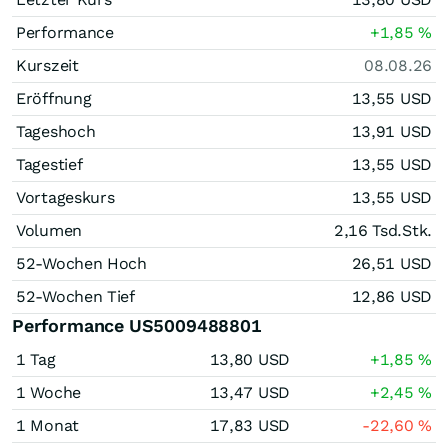
Performance
+1,85
%
Kurszeit
08.08.26
Eröffnung
13,55
USD
Tageshoch
13,91
USD
Tagestief
13,55
USD
Vortageskurs
13,55
USD
Volumen
2,16 Tsd.
Stk.
52-Wochen Hoch
26,51
USD
52-Wochen Tief
12,86
USD
Performance US5009488801
1 Tag
13,80
USD
+1,85
%
1 Woche
13,47
USD
+2,45
%
1 Monat
17,83
USD
-22,60
%