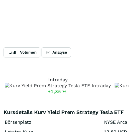
Volumen
Analyse
Intraday
+1,85
%
Kursdetails Kurv Yield Prem Strategy Tesla ETF
Börsenplatz
NYSE Arca
Letzter Kurs
13,80
USD