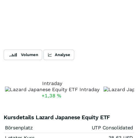
Volumen
Analyse
Intraday
+1,38
%
Kursdetails Lazard Japanese Equity ETF
Börsenplatz
UTP Consolidated
Letzter Kurs
38,63
USD