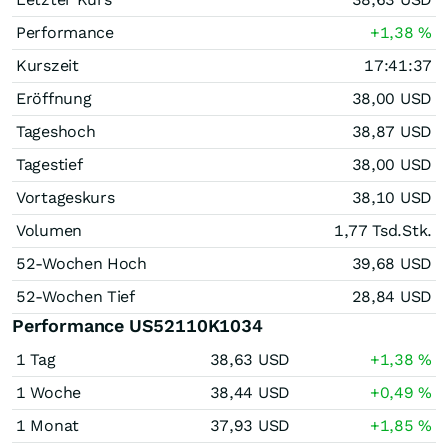
Performance
+1,38
%
Kurszeit
17:41:37
Eröffnung
38,00
USD
Tageshoch
38,87
USD
Tagestief
38,00
USD
Vortageskurs
38,10
USD
Volumen
1,77 Tsd.
Stk.
52-Wochen Hoch
39,68
USD
52-Wochen Tief
28,84
USD
Performance US52110K1034
1 Tag
38,63
USD
+1,38
%
1 Woche
38,44
USD
+0,49
%
1 Monat
37,93
USD
+1,85
%