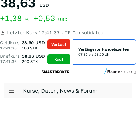
38,63
USD
+1,38
+0,53
%
USD
Letzter Kurs
17:41:37
UTP Consolidated
Geldkurs
38,60
USD
Verkauf
17:41:36
100
STK
Verlängerte Handelszeiten
07:30 bis 23:00 Uhr
Briefkurs
38,66
USD
Kauf
17:41:36
200
STK
Kurse, Daten, News & Forum