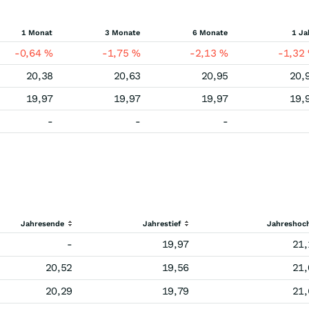
1 Monat
3 Monate
6 Monate
1 Ja
-0,64
%
-1,75
%
-2,13
%
-1,32
20,38
20,63
20,95
20,
19,97
19,97
19,97
19,
-
-
-
Jahresende
Jahrestief
Jahreshoc
-
19,97
21,
20,52
19,56
21,
20,29
19,79
21,