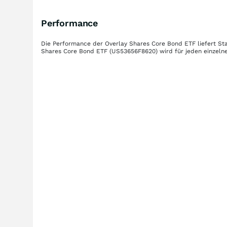
Performance
Die Performance der
Overlay Shares Core Bond ETF
liefert St
Shares Core Bond ETF
(US53656F8620)
wird für jeden einzeln