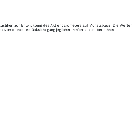
atistiken zur Entwicklung des Aktienbarometers auf Monatsbasis. Die Werte
en Monat unter Berücksichtigung jeglicher Performances berechnet.