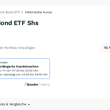
Core Bond ETF
Historische Kurse
Bond ETF Shs
m Portfolio hinzufügen
inweis
erlängerte Handelszeiten
o-Fr von
07:30 bis 23:00 Uhr
eu: Samstag von 14:00 bis 19:00 Uhr
ools & Vergleiche