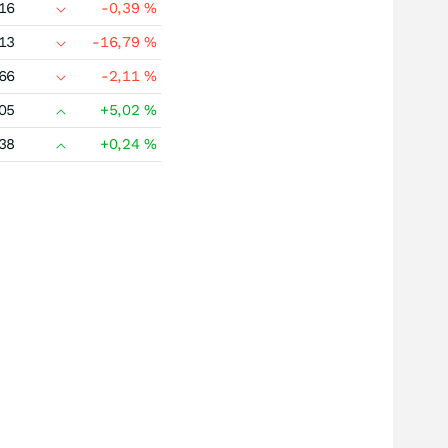
16
-0,39
%
13
-16,79
%
66
-2,11
%
05
+5,02
%
38
+0,24
%