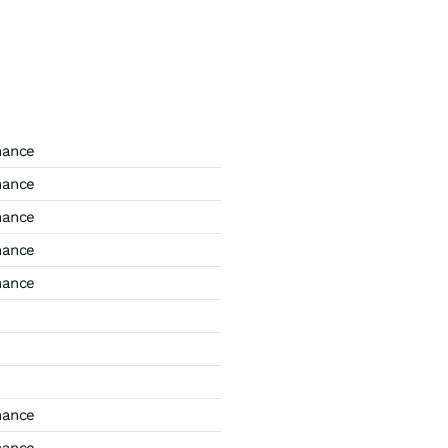
mance
mance
mance
mance
mance
mance