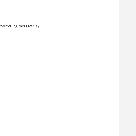
ntwicklung des
Overlay