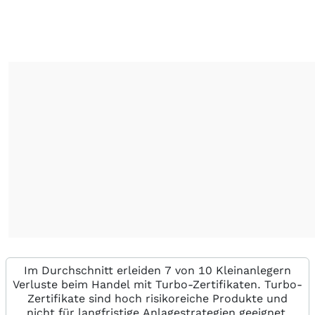
Im Durchschnitt erleiden 7 von 10 Kleinanlegern
Verluste beim Handel mit Turbo-Zertifikaten. Turbo-
Zertifikate sind hoch risikoreiche Produkte und
nicht für langfristige Anlagestrategien geeignet.