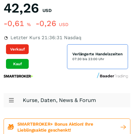
42,26
USD
-0,61
-0,26
%
USD
Letzter Kurs
21:36:31
Nasdaq
Verkauf
Verlängerte Handelszeiten
07:30 bis 23:00 Uhr
Kauf
Kurse, Daten, News & Forum
SMARTBROKER+ Bonus Aktion! Ihre
🎁
Lieblingsaktie geschenkt!