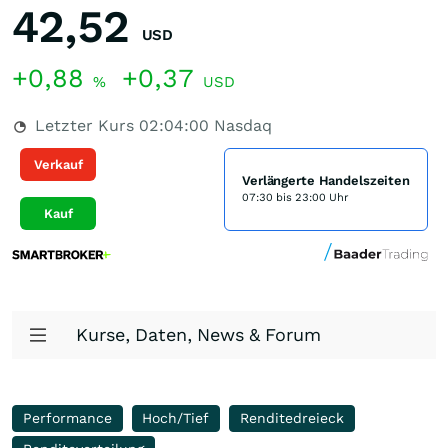
42,52
USD
+0,88
+0,37
%
USD
Letzter Kurs
02:04:00
Nasdaq
Verkauf
Verlängerte Handelszeiten
07:30 bis 23:00 Uhr
Kauf
Kurse, Daten, News & Forum
Performance
Hoch/Tief
Renditedreieck