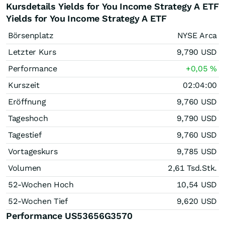
Kursdetails Yields for You Income Strategy A ETF
Yields for You Income Strategy A ETF
Börsenplatz
NYSE Arca
Letzter Kurs
9,790
USD
Performance
+0,05
%
Kurszeit
02:04:00
Eröffnung
9,760
USD
Tageshoch
9,790
USD
Tagestief
9,760
USD
Vortageskurs
9,785
USD
Volumen
2,61 Tsd.
Stk.
52-Wochen Hoch
10,54
USD
52-Wochen Tief
9,620
USD
Performance US53656G3570