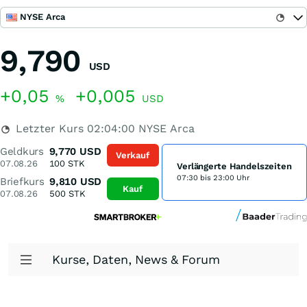
NYSE Arca
9,790
USD
+0,05
+0,005
%
USD
Letzter Kurs
02:04:00
NYSE Arca
Geldkurs
9,770
USD
Verkauf
07.08.26
100
STK
Verlängerte Handelszeiten
07:30 bis 23:00 Uhr
Briefkurs
9,810
USD
Kauf
07.08.26
500
STK
Kurse, Daten, News & Forum