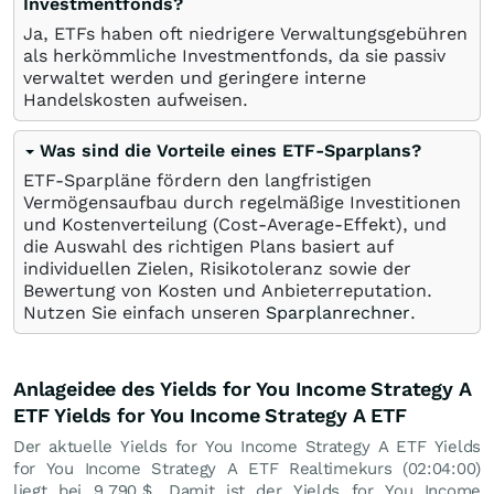
Investmentfonds?
Ja, ETFs haben oft niedrigere Verwaltungsgebühren
als herkömmliche Investmentfonds, da sie passiv
verwaltet werden und geringere interne
Handelskosten aufweisen.
Was sind die Vorteile eines ETF-Sparplans?
ETF-Sparpläne fördern den langfristigen
Vermögensaufbau durch regelmäßige Investitionen
und Kostenverteilung (Cost-Average-Effekt), und
die Auswahl des richtigen Plans basiert auf
individuellen Zielen, Risikotoleranz sowie der
Bewertung von Kosten und Anbieterreputation.
Nutzen Sie einfach unseren
Sparplanrechner
.
Anlageidee des Yields for You Income Strategy A
ETF Yields for You Income Strategy A ETF
Der aktuelle Yields for You Income Strategy A ETF Yields
for You Income Strategy A ETF Realtimekurs (02:04:00)
liegt bei 9,790
$
. Damit ist der Yields for You Income