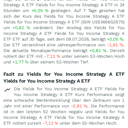
Strategy A ETF Yields for You Income Strategy A ETF in 24
Stunden um
+0,05
%
gestiegen. Auf 7 Tage gesehen hat
sich der Kurs des Yields for You Income Strategy A ETF
Yields for You Income Strategy A ETF (ISIN US53656G3570)
um
+0,82
%
verändert. Der Anstieg des Yields for You
Income Strategy A ETF Yields for You Income Strategy A
ETF ETF auf 30 Tage, seit dem 09.07.2026, beträgt
+0,05
%
.
Der ETF verzeichnet eine Jahresperformance von
-1,61
%
.
Die aktuelle Monatsperformance beträgt
+0,82
%
. Derzeit
notiert der ETF mit
-7,12
%
unter seinem 52-Wochen Hoch
und
+1,77
%
über seinem 52-Wochen Tief.
Fazit zu Yields for You Income Strategy A ETF
Yields for You Income Strategy A ETF
Die Yields for You Income Strategy A ETF Yields for
You Income Strategy A ETF Kurs Performance zeigt
eine schwache Wertentwicklung über den Zeitraum von 1
Jahr mit einer Performance von
-0,81
%
. Die Performance
ist in den letzten 52 Wochen negativ und Yields for You
Income Strategy A ETF Yields for You Income Strategy A
ETF notiert zurzeit
-7,12
%
unter dem 52-Wochen Hoch.