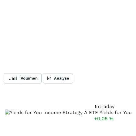
Volumen
Analyse
Intraday
+0,05
%