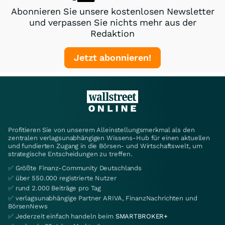
Abonnieren Sie unsere kostenlosen Newsletter
und verpassen Sie nichts mehr aus der
Redaktion
Jetzt abonnieren!
Profitieren Sie von unserem Alleinstellungsmerkmal als den
zentralen verlagsunabhängigen Wissens-Hub für einen aktuellen
und fundierten Zugang in die Börsen- und Wirtschaftswelt, um
strategische Entscheidungen zu treffen.
✅ Größte Finanz-Community Deutschlands
✅ über 550.000 registrierte Nutzer
✅ rund 2.000 Beiträge pro Tag
✅ verlagsunabhängige Partner ARIVA, FinanzNachrichten und
BörsenNews
✅ Jederzeit einfach handeln beim
SMARTBROKER+