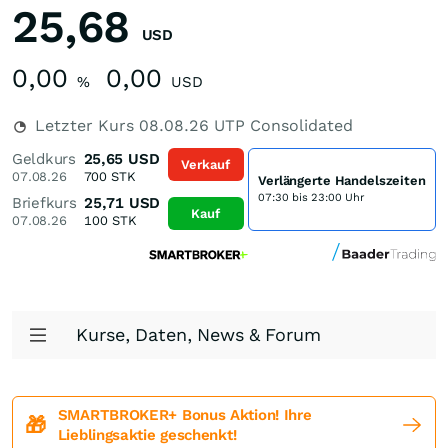
25,68
USD
0,00
0,00
%
USD
Letzter Kurs
08.08.26
UTP Consolidated
Geldkurs
25,65
USD
Verkauf
07.08.26
700
STK
Verlängerte Handelszeiten
07:30 bis 23:00 Uhr
Briefkurs
25,71
USD
Kauf
07.08.26
100
STK
Kurse, Daten, News & Forum
SMARTBROKER+ Bonus Aktion! Ihre
🎁
Lieblingsaktie geschenkt!