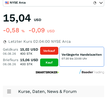
NYSE Arca
15,04
USD
-0,58
-0,09
%
USD
Letzter Kurs
02:04:00
NYSE Arca
Geldkurs
15,02
USD
Verkauf
06.08.26
400
STK
Verlängerte Handelszeiten
07:30 bis 23:00 Uhr
Briefkurs
15,06
USD
Kauf
06.08.26
400
STK
Kurse, Daten, News & Forum