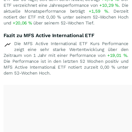
ETF verzeichnet eine Jahresperformance von
+10,29
%
. Die
aktuelle Monatsperformance beträgt
+1,59
%
. Derzeit
notiert der ETF mit
0,00
%
unter seinem 52-Wochen Hoch
und
+20,06
%
über seinem 52-Wochen Tief.
Fazit zu MFS Active International ETF
Die MFS Active International ETF Kurs Performance
zeigt eine sehr starke Wertentwicklung über den
Zeitraum von 1 Jahr mit einer Performance von
+19,01
%
.
Die Performance ist in den letzten 52 Wochen positiv und
MFS Active International ETF notiert zurzeit
0,00
%
unter
dem 52-Wochen Hoch.