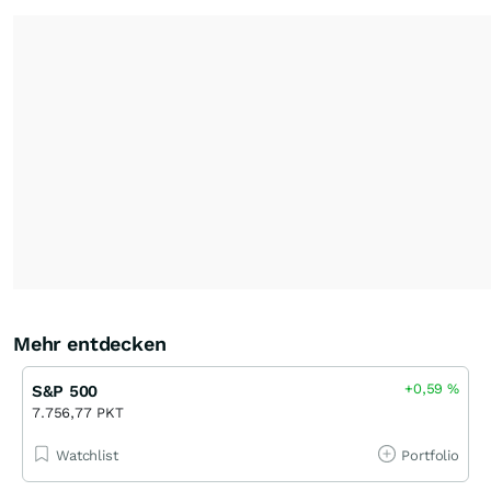
Mehr entdecken
+0,59
%
S&P 500
7.756,77 PKT
Watchlist
Portfolio