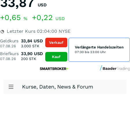
33,87
USD
+0,65
+0,22
%
USD
Letzter Kurs
02:04:00
NYSE
Geldkurs
33,84
USD
Verkauf
07.08.26
3.000
STK
Verlängerte Handelszeiten
07:30 bis 23:00 Uhr
Briefkurs
33,90
USD
Kauf
07.08.26
200
STK
Kurse, Daten, News & Forum