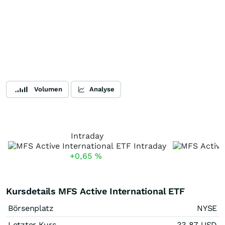
Volumen
Analyse
Intraday
+0,65
%
Kursdetails MFS Active International ETF
Börsenplatz
NYSE
Letzter Kurs
33,87
USD