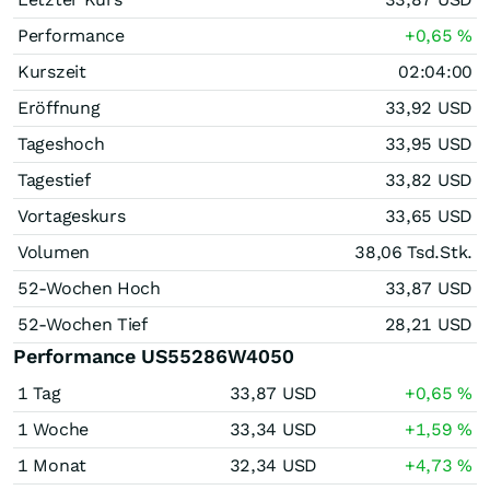
Performance
+0,65
%
Kurszeit
02:04:00
Eröffnung
33,92
USD
Tageshoch
33,95
USD
Tagestief
33,82
USD
Vortageskurs
33,65
USD
Volumen
38,06 Tsd.
Stk.
52-Wochen Hoch
33,87
USD
52-Wochen Tief
28,21
USD
Performance US55286W4050
1 Tag
33,87
USD
+0,65
%
1 Woche
33,34
USD
+1,59
%
1 Monat
32,34
USD
+4,73
%