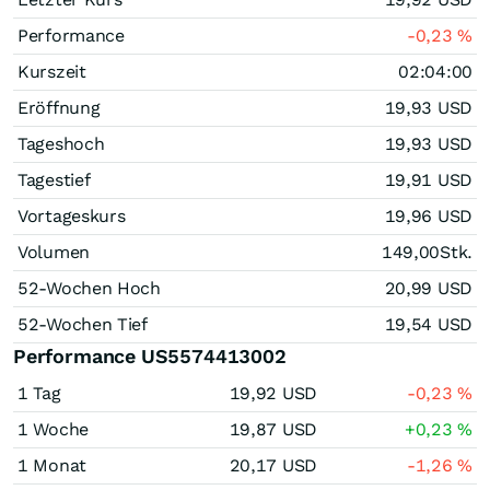
Performance
-0,23
%
Kurszeit
02:04:00
Eröffnung
19,93
USD
Tageshoch
19,93
USD
Tagestief
19,91
USD
Vortageskurs
19,96
USD
Volumen
149,00
Stk.
52-Wochen Hoch
20,99
USD
52-Wochen Tief
19,54
USD
Performance US5574413002
1 Tag
19,92
USD
-0,23
%
1 Woche
19,87
USD
+0,23
%
1 Monat
20,17
USD
-1,26
%