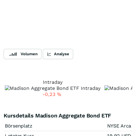
Volumen
Analyse
Intraday
-0,23
%
Kursdetails Madison Aggregate Bond ETF
Börsenplatz
NYSE Arca
Letzter Kurs
19,92
USD