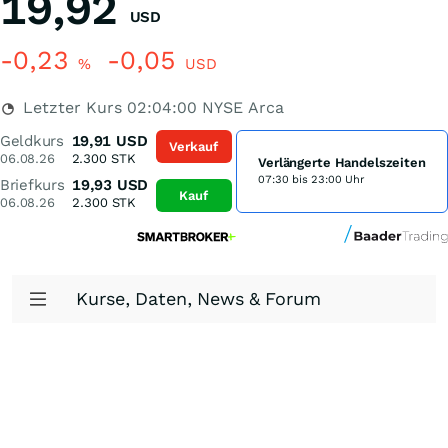
19,92
USD
-0,23
-0,05
%
USD
Letzter Kurs
02:04:00
NYSE Arca
Geldkurs
19,91
USD
Verkauf
06.08.26
2.300
STK
Verlängerte Handelszeiten
07:30 bis 23:00 Uhr
Briefkurs
19,93
USD
Kauf
06.08.26
2.300
STK
Kurse, Daten, News & Forum