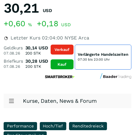
30,21
USD
+0,60
+0,18
%
USD
Letzter Kurs
02:04:00
NYSE Arca
Geldkurs
30,14
USD
Verkauf
07.08.26
200
STK
Verlängerte Handelszeiten
07:30 bis 23:00 Uhr
Briefkurs
30,28
USD
Kauf
07.08.26
200
STK
Kurse, Daten, News & Forum
Performance
Hoch/Tief
Renditedreieck