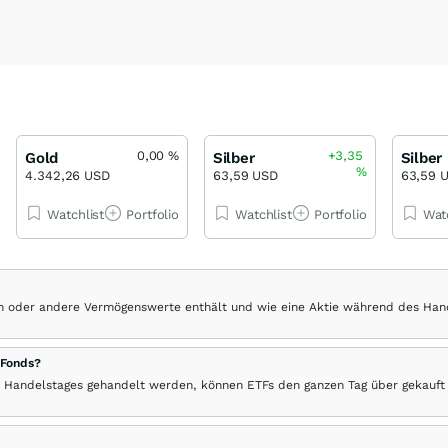
0,00
%
+3,35
Gold
Silber
Silber
%
4.342,26 USD
63,59 USD
63,59 
Watchlist
Portfolio
Watchlist
Portfolio
Wat
hen oder andere Vermögenswerte enthält und wie eine Aktie während des Han
 Fonds?
 Handelstages gehandelt werden, können ETFs den ganzen Tag über gekauft