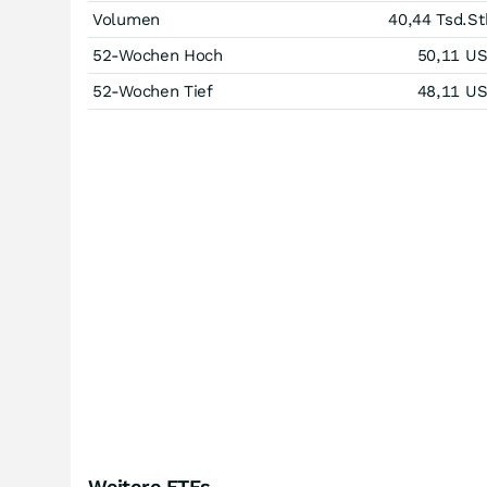
Volumen
40,44 Tsd.
St
52-Wochen Hoch
50,11
U
52-Wochen Tief
48,11
U
Weitere ETFs