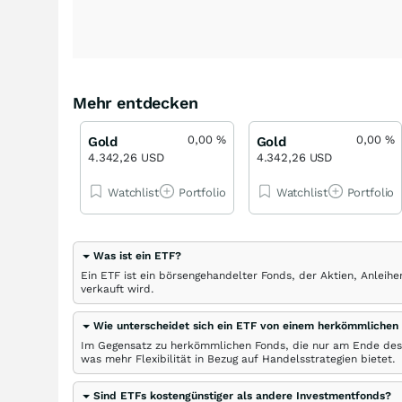
Mehr entdecken
0,00
%
0,00
%
Gold
Gold
4.342,26 USD
4.342,26 USD
Watchlist
Portfolio
Watchlist
Portfolio
Was ist ein ETF?
Ein ETF ist ein börsengehandelter Fonds, der Aktien, Anlei
verkauft wird.
Wie unterscheidet sich ein ETF von einem herkömmlichen
Im Gegensatz zu herkömmlichen Fonds, die nur am Ende des
was mehr Flexibilität in Bezug auf Handelsstrategien bietet.
Sind ETFs kostengünstiger als andere Investmentfonds?