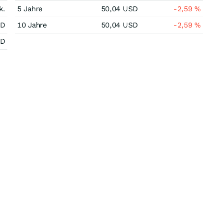
k.
5 Jahre
50,04
USD
-2,59
%
SD
10 Jahre
50,04
USD
-2,59
%
SD