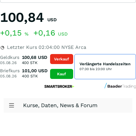
100,84
USD
+0,15
+0,16
%
USD
Letzter Kurs
02:04:00
NYSE Arca
Geldkurs
100,68
USD
Verkauf
05.08.26
400
STK
Verlängerte Handelszeiten
07:30 bis 23:00 Uhr
Briefkurs
101,00
USD
Kauf
05.08.26
400
STK
Kurse, Daten, News & Forum