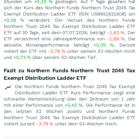
Stunden um
+0,15
%
gestiegen. Auf 7 Tage gesehen hat
sich der Kurs des Northern Funds Northern Trust 2045 Tax
Exempt Distribution Ladder ETF (ISIN US6651621608) um
+0,06
%
verändert. Der Verlust des Northern Funds
Northern Trust 2045 Tax Exempt Distribution Ladder ETF
ETF auf 30 Tage, seit dem 07.07.2026, beträgt
-1,83
%
. Der
ETF verzeichnet eine Jahresperformance von
-1,89
%
. Die
aktuelle Monatsperformance beträgt
+0,35
%
. Derzeit
notiert der ETF mit
-3,78
%
unter seinem 52-Wochen Hoch
und
+0,73
%
über seinem 52-Wochen Tief.
Fazit zu Northern Funds Northern Trust 2045 Tax
Exempt Distribution Ladder ETF
Die Northern Funds Northern Trust 2045 Tax Exempt
Distribution Ladder ETF Kurs Performance zeigt eine
schwache Wertentwicklung über den Zeitraum von 1 Jahr
mit einer Performance von
+0,45
%
. Die Performance ist in
den letzten 52 Wochen positiv und Northern Funds
Northern Trust 2045 Tax Exempt Distribution Ladder ETF
notiert zurzeit
-3,78
%
unter dem 52-Wochen Hoch.