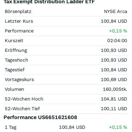
Tax Exempt Distribution Ladder ETF
Börsenplatz
NYSE Arca
Letzter Kurs
100,84
USD
Performance
+0,15
%
Kurszeit
02:04:00
Eröffnung
100,93
USD
Tageshoch
100,93
USD
Tagestief
100,84
USD
Vortageskurs
100,69
USD
Volumen
160,00
Stk.
52-Wochen Hoch
104,81
USD
52-Wochen Tief
100,11
USD
Performance US6651621608
1 Tag
100,84
USD
+0,15
%