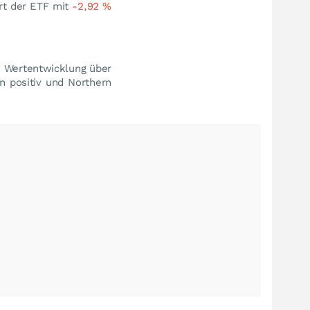
ert der ETF mit
-2,92
%
e Wertentwicklung über
n positiv und Northern