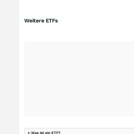
Weitere ETFs
Was ist ein ETF?