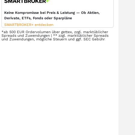
Keine Kompromisse bei Preis & Leistung — Ob Aktien,
Derivate, ETFs, Fonds oder Sparpläne
SMARTBROKER+ entdecken
*ab 500 EUR Ordervolumen über gettex, zzgl. marktüblicher
Spreads und Zuwendungen | ** zzgl. marktüblicher Spreads
und Zuwendungen, mögliche Steuern und ggf. SEC Gebühr