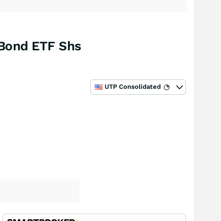
 Bond ETF Shs
UTP Consolidated