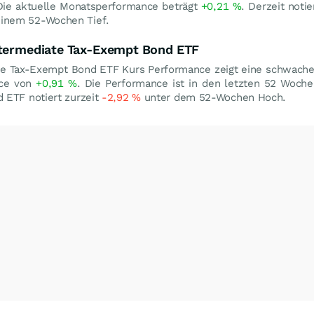
Die aktuelle Monatsperformance beträgt
+0,21
%
. Derzeit noti
inem 52-Wochen Tief.
ntermediate Tax-Exempt Bond ETF
ate Tax-Exempt Bond ETF Kurs Performance zeigt eine schwach
nce von
+0,91
%
. Die Performance ist in den letzten 52 Woche
 ETF notiert zurzeit
-2,92
%
unter dem 52-Wochen Hoch.