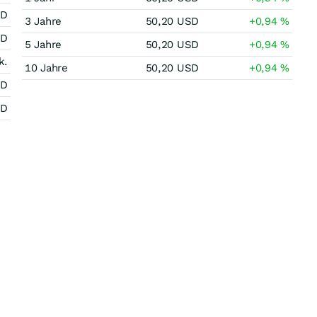
SD
3 Jahre
50,20
USD
+0,94
%
SD
5 Jahre
50,20
USD
+0,94
%
k.
10 Jahre
50,20
USD
+0,94
%
SD
SD