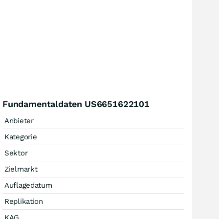
Fundamentaldaten US6651622101
Anbieter
Kategorie
Sektor
Zielmarkt
Auflagedatum
Replikation
KAG