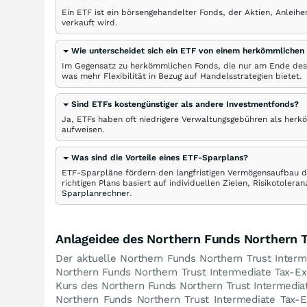
Ein ETF ist ein börsengehandelter Fonds, der Aktien, Anlei
verkauft wird.
Wie unterscheidet sich ein ETF von einem herkömmlichen
Im Gegensatz zu herkömmlichen Fonds, die nur am Ende des
was mehr Flexibilität in Bezug auf Handelsstrategien bietet.
Sind ETFs kostengünstiger als andere Investmentfonds?
Ja, ETFs haben oft niedrigere Verwaltungsgebühren als herk
aufweisen.
Was sind die Vorteile eines ETF-Sparplans?
ETF-Sparpläne fördern den langfristigen Vermögensaufbau du
richtigen Plans basiert auf individuellen Zielen, Risikotole
Sparplanrechner
.
Anlageidee des Northern Funds Northern 
Der aktuelle Northern Funds Northern Trust Interm
Northern Funds Northern Trust Intermediate Tax-
Kurs des Northern Funds Northern Trust Intermed
Northern Funds Northern Trust Intermediate Tax