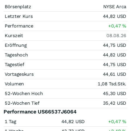
Börsenplatz
NYSE Arca
Letzter Kurs
44,82
USD
Performance
+0,47
%
Kurszeit
08.08.26
Eröffnung
44,75
USD
Tageshoch
44,82
USD
Tagestief
44,75
USD
Vortageskurs
44,61
USD
Volumen
1,08 Tsd.
Stk.
52-Wochen Hoch
45,30
USD
52-Wochen Tief
35,42
USD
Performance US66537J6064
1 Tag
44,82
USD
+0,47
%