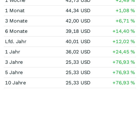
1 Woche
43,73
USD
+2,49
%
1 Monat
44,34
USD
+1,08
%
3 Monate
42,00
USD
+6,71
%
6 Monate
39,18
USD
+14,40
%
Lfd. Jahr
40,01
USD
+12,02
%
1 Jahr
36,02
USD
+24,45
%
3 Jahre
25,33
USD
+76,93
%
5 Jahre
25,33
USD
+76,93
%
10 Jahre
25,33
USD
+76,93
%