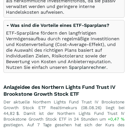
als herkömmliche Investmentfonds, da sie passiv
verwaltet werden und geringere interne
Handelskosten aufweisen.
Was sind die Vorteile eines ETF-Sparplans?
ETF-Sparpläne fördern den langfristigen
Vermögensaufbau durch regelmäßige Investitionen
und Kostenverteilung (Cost-Average-Effekt), und
die Auswahl des richtigen Plans basiert auf
individuellen Zielen, Risikotoleranz sowie der
Bewertung von Kosten und Anbieterreputation.
Nutzen Sie einfach unseren
Sparplanrechner
.
Anlageidee des Northern Lights Fund Trust IV
Brookstone Growth Stock ETF
Der aktuelle Northern Lights Fund Trust IV Brookstone
Growth Stock ETF Realtimekurs (
08.08.26
) liegt bei
44,82
$
. Damit ist der Northern Lights Fund Trust IV
Brookstone Growth Stock ETF in 24 Stunden um
+0,47
%
gestiegen. Auf 7 Tage gesehen hat sich der Kurs des