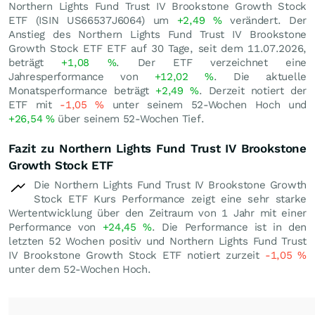
Northern Lights Fund Trust IV Brookstone Growth Stock
ETF (ISIN US66537J6064) um
+2,49
%
verändert. Der
Anstieg des Northern Lights Fund Trust IV Brookstone
Growth Stock ETF ETF auf 30 Tage, seit dem 11.07.2026,
beträgt
+1,08
%
. Der ETF verzeichnet eine
Jahresperformance von
+12,02
%
. Die aktuelle
Monatsperformance beträgt
+2,49
%
. Derzeit notiert der
ETF mit
-1,05
%
unter seinem 52-Wochen Hoch und
+26,54
%
über seinem 52-Wochen Tief.
Fazit zu Northern Lights Fund Trust IV Brookstone
Growth Stock ETF
Die Northern Lights Fund Trust IV Brookstone Growth
Stock ETF Kurs Performance zeigt eine sehr starke
Wertentwicklung über den Zeitraum von 1 Jahr mit einer
Performance von
+24,45
%
. Die Performance ist in den
letzten 52 Wochen positiv und Northern Lights Fund Trust
IV Brookstone Growth Stock ETF notiert zurzeit
-1,05
%
unter dem 52-Wochen Hoch.