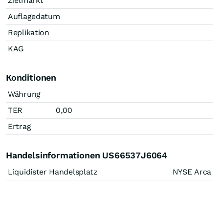
Zielmarkt
Auflagedatum
Replikation
KAG
Konditionen
Währung
TER
0,00
Ertrag
Handelsinformationen US66537J6064
Liquidister Handelsplatz
NYSE Arca