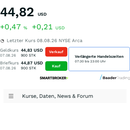
44,82
USD
+0,47
+0,21
%
USD
Letzter Kurs
08.08.26
NYSE Arca
Geldkurs
44,83
USD
Verkauf
07.08.26
900
STK
Verlängerte Handelszeiten
07:30 bis 23:00 Uhr
Briefkurs
44,87
USD
Kauf
07.08.26
900
STK
Kurse, Daten, News & Forum