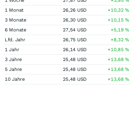
1 Woche
27,87
USD
+3,95
%
1 Monat
26,26
USD
+10,32
%
3 Monate
26,30
USD
+10,15
%
6 Monate
27,54
USD
+5,19
%
Lfd. Jahr
26,75
USD
+8,32
%
1 Jahr
26,14
USD
+10,85
%
3 Jahre
25,48
USD
+13,68
%
5 Jahre
25,48
USD
+13,68
%
10 Jahre
25,48
USD
+13,68
%