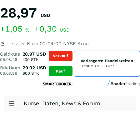
28,97
USD
+1,05
+0,30
%
USD
Letzter Kurs
02:04:00
NYSE Arca
Geldkurs
28,97
USD
Verkauf
06.08.26
400
STK
Verlängerte Handelszeiten
07:30 bis 23:00 Uhr
Briefkurs
29,02
USD
Kauf
06.08.26
600
STK
Kurse, Daten, News & Forum