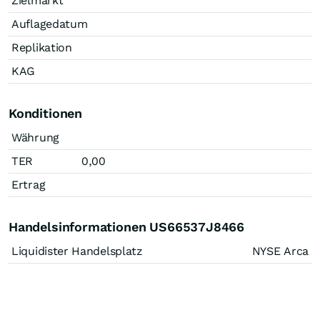
Zielmarkt
Auflagedatum
Replikation
KAG
Konditionen
Währung
TER
0,00
Ertrag
Handelsinformationen US66537J8466
Liquidister Handelsplatz
NYSE Arca