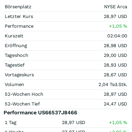
Börsenplatz
NYSE Arca
Letzter Kurs
28,97
USD
Performance
+1,05
%
Kurszeit
02:04:00
Eröffnung
28,98
USD
Tageshoch
29,00
USD
Tagestief
28,93
USD
Vortageskurs
28,67
USD
Volumen
2,04 Tsd.
Stk.
52-Wochen Hoch
28,97
USD
52-Wochen Tief
24,47
USD
Performance US66537J8466
1 Tag
28,97
USD
+1,05
%