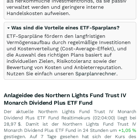
als herkömmliche Investmentfonds, da sie passiv
verwaltet werden und geringere interne
Handelskosten aufweisen.
Was sind die Vorteile eines ETF-Sparplans?
ETF-Sparpläne fördern den langfristigen
Vermögensaufbau durch regelmäßige Investitionen
und Kostenverteilung (Cost-Average-Effekt), und
die Auswahl des richtigen Plans basiert auf
individuellen Zielen, Risikotoleranz sowie der
Bewertung von Kosten und Anbieterreputation.
Nutzen Sie einfach unseren
Sparplanrechner
.
Anlageidee des Northern Lights Fund Trust IV
Monarch Dividend Plus ETF Fund
Der aktuelle Northern Lights Fund Trust IV Monarch
Dividend Plus ETF Fund Realtimekurs (02:04:00) liegt bei
28,97
$
. Damit ist der Northern Lights Fund Trust IV
Monarch Dividend Plus ETF Fund in 24 Stunden um
+1,05
%
gestiegen. Auf 7 Tage gesehen hat sich der Kurs des