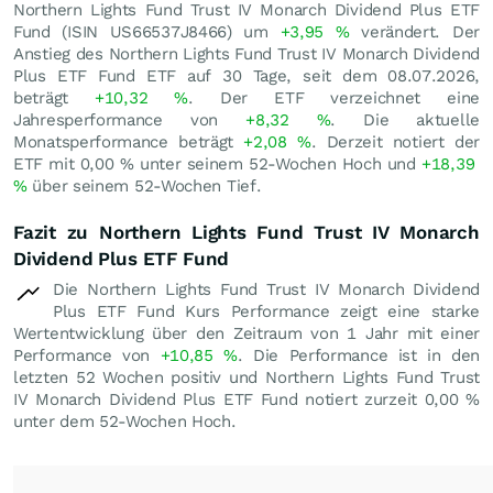
Northern Lights Fund Trust IV Monarch Dividend Plus ETF
Fund (ISIN US66537J8466) um
+3,95
%
verändert. Der
Anstieg des Northern Lights Fund Trust IV Monarch Dividend
Plus ETF Fund ETF auf 30 Tage, seit dem 08.07.2026,
beträgt
+10,32
%
. Der ETF verzeichnet eine
Jahresperformance von
+8,32
%
. Die aktuelle
Monatsperformance beträgt
+2,08
%
. Derzeit notiert der
ETF mit
0,00
%
unter seinem 52-Wochen Hoch und
+18,39
%
über seinem 52-Wochen Tief.
Fazit zu Northern Lights Fund Trust IV Monarch
Dividend Plus ETF Fund
Die Northern Lights Fund Trust IV Monarch Dividend
Plus ETF Fund Kurs Performance zeigt eine starke
Wertentwicklung über den Zeitraum von 1 Jahr mit einer
Performance von
+10,85
%
. Die Performance ist in den
letzten 52 Wochen positiv und Northern Lights Fund Trust
IV Monarch Dividend Plus ETF Fund notiert zurzeit
0,00
%
unter dem 52-Wochen Hoch.