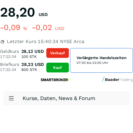
28,20
USD
-0,09
-0,02
%
USD
Letzter Kurs
15:40:34
NYSE Arca
Geldkurs
28,13
USD
Verkauf
17:22:34
100
STK
Verlängerte Handelszeiten
07:30 bis 23:00 Uhr
Briefkurs
28,23
USD
Kauf
17:22:34
800
STK
Kurse, Daten, News & Forum