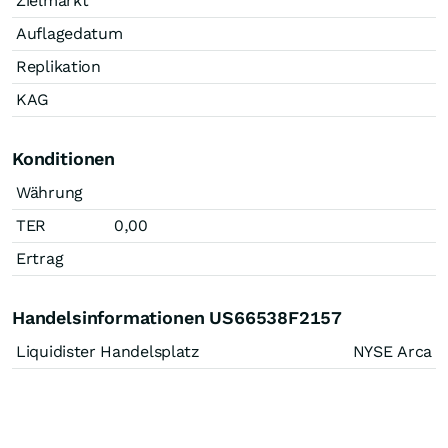
Zielmarkt
Auflagedatum
Replikation
KAG
Konditionen
Währung
TER
0,00
Ertrag
Handelsinformationen US66538F2157
Liquidister Handelsplatz
NYSE Arca