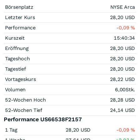
Börsenplatz
NYSE Arca
Letzter Kurs
28,20
USD
Performance
-0,09
%
Kurszeit
15:40:34
Eröffnung
28,20
USD
Tageshoch
28,20
USD
Tagestief
28,20
USD
Vortageskurs
28,22
USD
Volumen
6,00
Stk.
52-Wochen Hoch
28,28
USD
52-Wochen Tief
24,14
USD
Performance US66538F2157
1 Tag
28,20
USD
-0,09
%