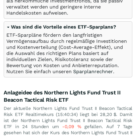
als herkömmliche Investmentfonds, da sie passiv
verwaltet werden und geringere interne
Handelskosten aufweisen.
Was sind die Vorteile eines ETF-Sparplans?
ETF-Sparpläne fördern den langfristigen
Vermögensaufbau durch regelmäßige Investitionen
und Kostenverteilung (Cost-Average-Effekt), und
die Auswahl des richtigen Plans basiert auf
individuellen Zielen, Risikotoleranz sowie der
Bewertung von Kosten und Anbieterreputation.
Nutzen Sie einfach unseren
Sparplanrechner
.
Anlageidee des Northern Lights Fund Trust II
Beacon Tactical Risk ETF
Der aktuelle Northern Lights Fund Trust II Beacon Tactical
Risk ETF Realtimekurs (15:40:34) liegt bei 28,20
$
. Damit
ist der Northern Lights Fund Trust II Beacon Tactical Risk
ETF in 24 Stunden um
-0,09
%
gefallen. Auf 7 Tage
gesehen hat sich der Kurs des Northern Lights Fund Trust II