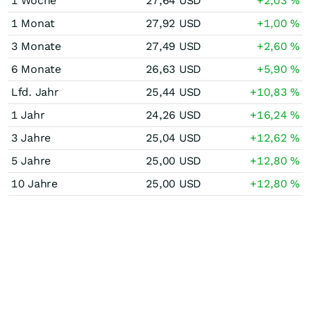
1 Woche
27,64
USD
+2,03
%
1 Monat
27,92
USD
+1,00
%
3 Monate
27,49
USD
+2,60
%
6 Monate
26,63
USD
+5,90
%
Lfd. Jahr
25,44
USD
+10,83
%
1 Jahr
24,26
USD
+16,24
%
3 Jahre
25,04
USD
+12,62
%
5 Jahre
25,00
USD
+12,80
%
10 Jahre
25,00
USD
+12,80
%