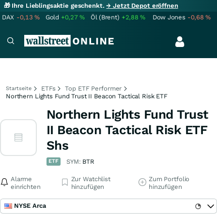
🎁 Ihre Lieblingsaktie geschenkt.
→ Jetzt Depot eröffnen
DAX
-0,13
%
Gold
+0,27
%
Öl (Brent)
+2,88
%
Dow Jones
-0,68
%
ETFs
Top ETF Performer
Startseite
Northern Lights Fund Trust II Beacon Tactical Risk ETF
Northern Lights Fund Trust
II Beacon Tactical Risk ETF
Shs
ETF
SYM:
BTR
Alarme
Zur Watchlist
Zum Portfolio
einrichten
hinzufügen
hinzufügen
NYSE Arca