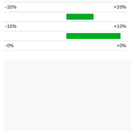
-20%
+20%
-10%
+10%
-0%
+0%