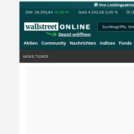
🎁 Ihre Lieblingsakt
DAX
26.355,84
+0,69
%
Gold
4.342,26
0,00
%
Öl (
Depot eröffnen
Aktien
Community
Nachrichten
Indizes
Fonds
NEWS TICKER