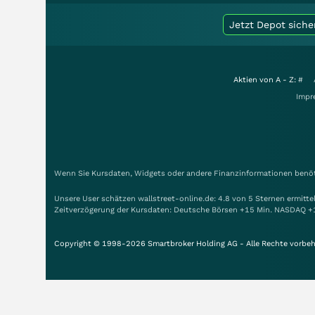
Jetzt Depot siche
Aktien von A - Z:
#
Impr
Wenn Sie Kursdaten, Widgets oder andere Finanzinformationen benöti
Unsere User schätzen wallstreet-online.de: 4.8 von 5 Sternen ermitt
Zeitverzögerung der Kursdaten: Deutsche Börsen +15 Min. NASDAQ +
Copyright © 1998-2026 Smartbroker Holding AG - Alle Rechte vorbeh