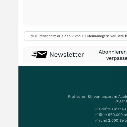
Im Durchschnitt erleiden 7 von 10 Kleinanlegern Verluste b
Abonnieren
Newsletter
verpasse
Profitieren Sie von unserem Alle
Zugang
✅ Größte Finanz-
✅ über 550.000 re
✅ rund 2.000 Beit