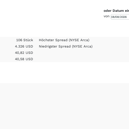
oder Datum ei
von
106 Stück
Höchster Spread
(NYSE Arca)
4.326
USD
Niedrigster Spread
(NYSE Arca)
40,82
USD
40,58
USD