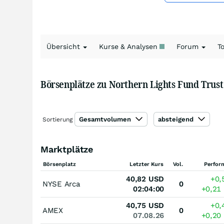
Übersicht
Kurse & Analysen
Forum
T
Börsenplätze zu Northern Lights Fund Trust
Gesamtvolumen
absteigend
Sortierung
Marktplätze
Börsenplatz
Letzter Kurs
Vol.
Perfor
40,82
USD
+0,
NYSE Arca
0
02:04:00
+0,21
40,75
USD
+0,
AMEX
0
07.08.26
+0,20