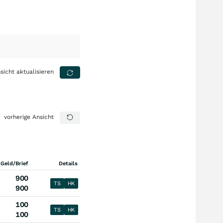
sicht aktualisieren
vorherige Ansicht
 Geld/Brief
Details
900
TS
HK
900
100
TS
HK
100