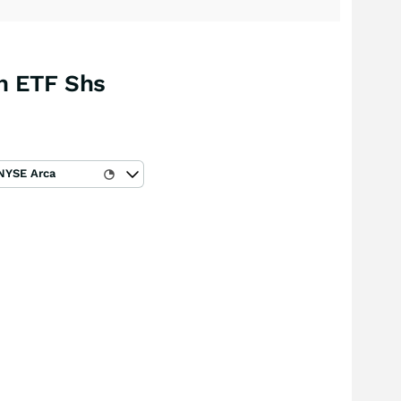
th ETF Shs
NYSE Arca