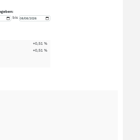
ngeben:
bis
+0,51
%
+0,51
%