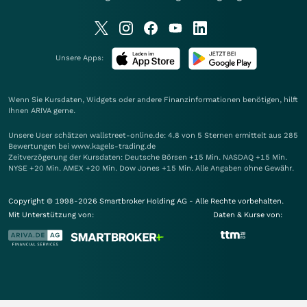
Unsere Apps:
Wenn Sie Kursdaten, Widgets oder andere Finanzinformationen benötigen, hilft
Ihnen
ARIVA
gerne.
Unsere User schätzen wallstreet-online.de: 4.8 von 5 Sternen ermittelt aus 285
Bewertungen bei www.kagels-trading.de
Zeitverzögerung der Kursdaten: Deutsche Börsen +15 Min. NASDAQ +15 Min.
NYSE +20 Min. AMEX +20 Min. Dow Jones +15 Min. Alle Angaben ohne Gewähr.
Copyright © 1998-2026 Smartbroker Holding AG - Alle Rechte vorbehalten.
Mit Unterstützung von:
Daten & Kurse von: