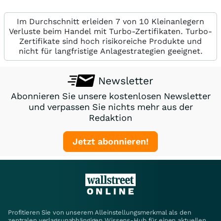
Im Durchschnitt erleiden 7 von 10 Kleinanlegern
Verluste beim Handel mit Turbo-Zertifikaten. Turbo-
Zertifikate sind hoch risikoreiche Produkte und
nicht für langfristige Anlagestrategien geeignet.
Newsletter
Abonnieren Sie unsere kostenlosen Newsletter
und verpassen Sie nichts mehr aus der
Redaktion
Jetzt abonnieren!
Profitieren Sie von unserem Alleinstellungsmerkmal als den
zentralen verlagsunabhängigen Wissens-Hub für einen aktuellen