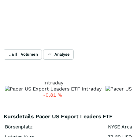
Volumen
Analyse
Intraday
-0,81
%
Kursdetails Pacer US Export Leaders ETF
Börsenplatz
NYSE Arca
Letzter Kurs
72,80
USD