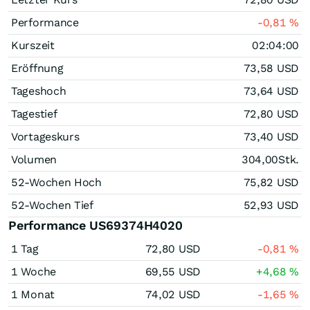
Performance
-0,81
%
Kurszeit
02:04:00
Eröffnung
73,58
USD
Tageshoch
73,64
USD
Tagestief
72,80
USD
Vortageskurs
73,40
USD
Volumen
304,00
Stk.
52-Wochen Hoch
75,82
USD
52-Wochen Tief
52,93
USD
Performance US69374H4020
1 Tag
72,80
USD
-0,81
%
1 Woche
69,55
USD
+4,68
%
1 Monat
74,02
USD
-1,65
%