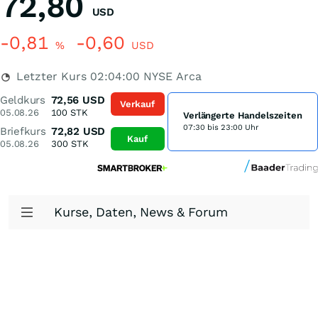
72,80
USD
-0,81
-0,60
%
USD
Letzter Kurs
02:04:00
NYSE Arca
Geldkurs
72,56
USD
Verkauf
05.08.26
100
STK
Verlängerte Handelszeiten
07:30 bis 23:00 Uhr
Briefkurs
72,82
USD
Kauf
05.08.26
300
STK
Kurse, Daten, News & Forum