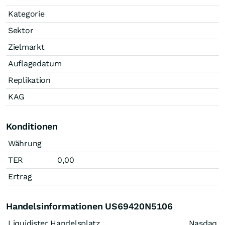
Kategorie
Sektor
Zielmarkt
Auflagedatum
Replikation
KAG
Konditionen
Währung
TER
0,00
Ertrag
Handelsinformationen US69420N5106
Liquidister Handelsplatz
Nasdaq