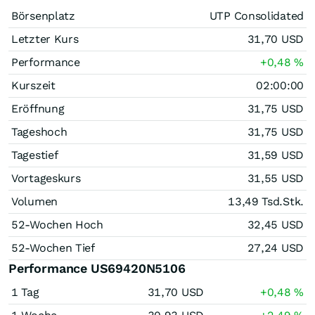
Börsenplatz
UTP Consolidated
Letzter Kurs
31,70
USD
Performance
+0,48
%
Kurszeit
02:00:00
Eröffnung
31,75
USD
Tageshoch
31,75
USD
Tagestief
31,59
USD
Vortageskurs
31,55
USD
Volumen
13,49 Tsd.
Stk.
52-Wochen Hoch
32,45
USD
52-Wochen Tief
27,24
USD
Performance US69420N5106
1 Tag
31,70
USD
+0,48
%