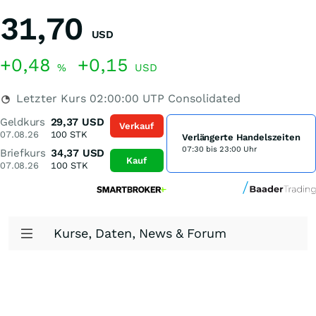
31,70
USD
+0,48
+0,15
%
USD
Letzter Kurs
02:00:00
UTP Consolidated
Geldkurs
29,37
USD
Verkauf
07.08.26
100
STK
Verlängerte Handelszeiten
07:30 bis 23:00 Uhr
Briefkurs
34,37
USD
Kauf
07.08.26
100
STK
Kurse, Daten, News & Forum