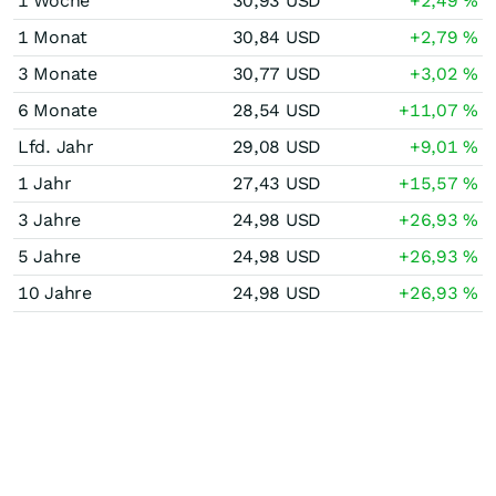
1 Woche
30,93
USD
+2,49
%
1 Monat
30,84
USD
+2,79
%
3 Monate
30,77
USD
+3,02
%
6 Monate
28,54
USD
+11,07
%
Lfd. Jahr
29,08
USD
+9,01
%
1 Jahr
27,43
USD
+15,57
%
3 Jahre
24,98
USD
+26,93
%
5 Jahre
24,98
USD
+26,93
%
10 Jahre
24,98
USD
+26,93
%