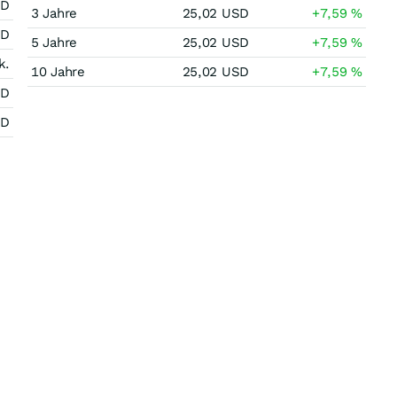
SD
3 Jahre
25,02
USD
+7,59
%
SD
5 Jahre
25,02
USD
+7,59
%
k.
10 Jahre
25,02
USD
+7,59
%
SD
SD