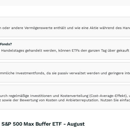
hen oder andere Vermögenswerte enthält und wie eine Aktie während des Han
 Fonds?
 Handelstages gehandelt werden, können ETFs den ganzen Tag über gekauft
ömmliche Investmentfonds, da sie passiv verwaltet werden und geringere in
rch regelmäßige Investitionen und Kostenverteilung (Cost-Average-Effekt),
ranz sowie der Bewertung von Kosten und Anbieterreputation. Nutzen Sie einfa
 S&P 500 Max Buffer ETF - August