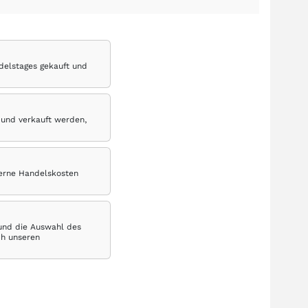
delstages gekauft und
 und verkauft werden,
terne Handelskosten
 und die Auswahl des
ch unseren