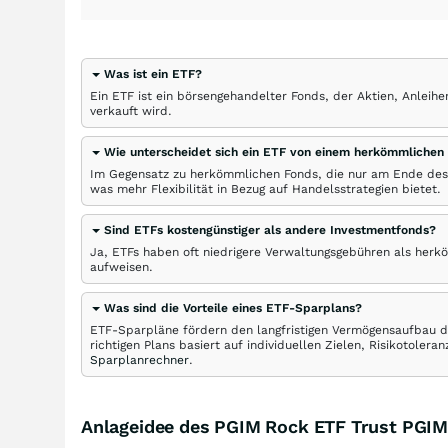
Was ist ein ETF?
Ein ETF ist ein börsengehandelter Fonds, der Aktien, Anlei
verkauft wird.
Wie unterscheidet sich ein ETF von einem herkömmlichen
Im Gegensatz zu herkömmlichen Fonds, die nur am Ende des
was mehr Flexibilität in Bezug auf Handelsstrategien bietet.
Sind ETFs kostengünstiger als andere Investmentfonds?
Ja, ETFs haben oft niedrigere Verwaltungsgebühren als herk
aufweisen.
Was sind die Vorteile eines ETF-Sparplans?
ETF-Sparpläne fördern den langfristigen Vermögensaufbau du
richtigen Plans basiert auf individuellen Zielen, Risikotole
Sparplanrechner
.
Anlageidee des PGIM Rock ETF Trust PGIM