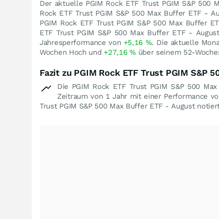
Der aktuelle PGIM Rock ETF Trust PGIM S&P 500 M
Rock ETF Trust PGIM S&P 500 Max Buffer ETF - A
PGIM Rock ETF Trust PGIM S&P 500 Max Buffer E
ETF Trust PGIM S&P 500 Max Buffer ETF - August
Jahresperformance von
+5,16
%
. Die aktuelle Mon
Wochen Hoch und
+27,16
%
über seinem 52-Wochen
Fazit zu PGIM Rock ETF Trust PGIM S&P 50
Die PGIM Rock ETF Trust PGIM S&P 500 Max B
Zeitraum von 1 Jahr mit einer Performance v
Trust PGIM S&P 500 Max Buffer ETF - August notier