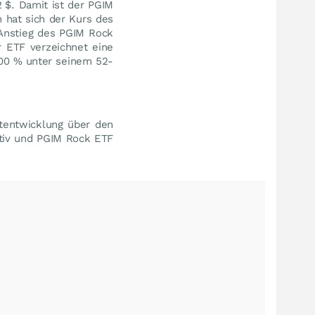
2
$
. Damit ist der PGIM
 hat sich der Kurs des
Anstieg des PGIM Rock
r ETF verzeichnet eine
,00
%
unter seinem 52-
tentwicklung über den
itiv und PGIM Rock ETF