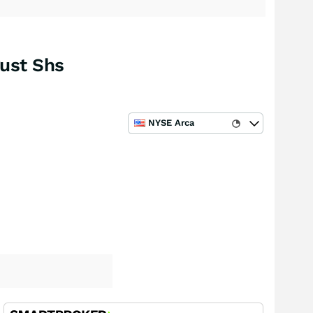
ust Shs
NYSE Arca