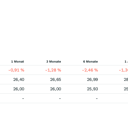
1 Monat
3 Monate
6 Monate
1 
-0,91
%
-1,28
%
-2,46
%
-1,
26,40
26,65
26,99
2
26,00
26,00
25,93
2
-
-
-