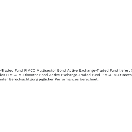
e-Traded Fund PIMCO Multisector Bond Active Exchange-Traded Fund
liefert 
 des
PIMCO Multisector Bond Active Exchange-Traded Fund PIMCO Multisecto
unter Berücksichtigung jeglicher Performances berechnet.