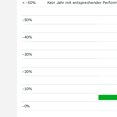
< -50%
Kein Jahr mit entsprechender Perfor
-50%
-40%
-30%
-20%
-10%
-0%