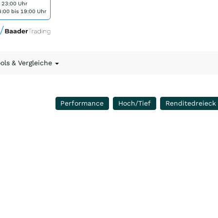
s 23:00 Uhr
:00 bis 19:00 Uhr
ools & Vergleiche
Performance
Hoch/Tief
Renditedreieck