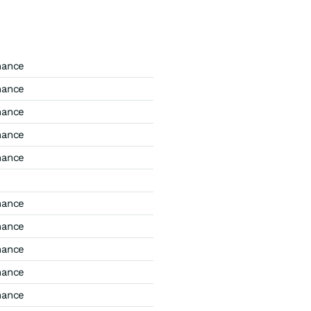
mance
mance
mance
mance
mance
mance
mance
mance
mance
mance