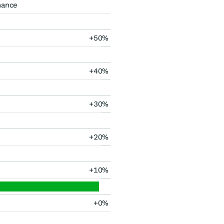
mance
+50%
+40%
+30%
+20%
+10%
+0%