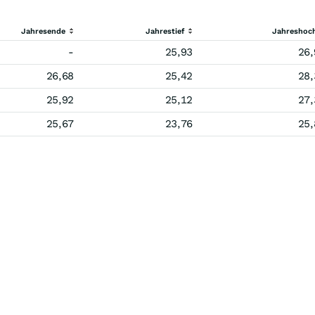
Jahresende
Jahrestief
Jahreshoc
-
25,93
26,
26,68
25,42
28,
25,92
25,12
27,
25,67
23,76
25,