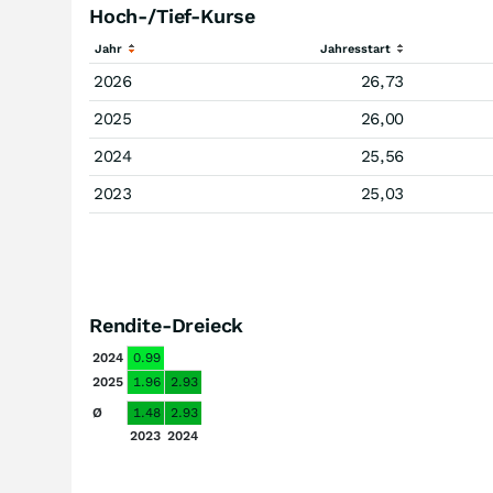
Hoch-/Tief-Kurse
Jahr
Jahresstart
2026
26,73
2025
26,00
2024
25,56
2023
25,03
Rendite-Dreieck
2024
0.99
2025
1.96
2.93
Ø
1.48
2.93
2023
2024