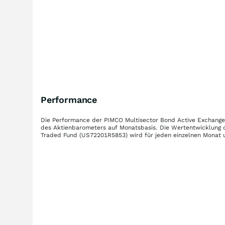
Performance
Die Performance der
PIMCO Multisector Bond Active Exchang
des Aktienbarometers auf Monatsbasis. Die Wertentwicklung
Traded Fund
(US72201R5853)
wird für jeden einzelnen Monat 