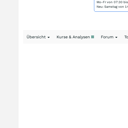
Mo-Fr von
07:30 bi
Neu: Samstag von 14
Übersicht
Kurse & Analysen
Forum
T