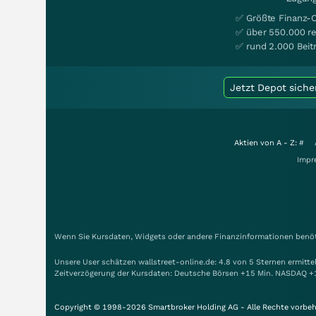
✅ Größte Finanz-
✅ über 550.000 re
✅ rund 2.000 Beit
Jetzt Depot siche
Aktien von A - Z:
#
Impr
Wenn Sie Kursdaten, Widgets oder andere Finanzinformationen benöti
Unsere User schätzen wallstreet-online.de: 4.8 von 5 Sternen ermitt
Zeitverzögerung der Kursdaten: Deutsche Börsen +15 Min. NASDAQ +
Copyright © 1998-2026 Smartbroker Holding AG - Alle Rechte vorbeh