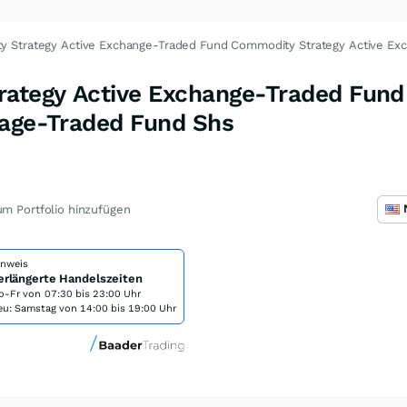
 Strategy Active Exchange-Traded Fund Commodity Strategy Active Ex
ategy Active Exchange-Traded Fun
nage-Traded Fund Shs
m Portfolio hinzufügen
inweis
erlängerte Handelszeiten
o-Fr von
07:30 bis 23:00 Uhr
eu: Samstag von 14:00 bis 19:00 Uhr