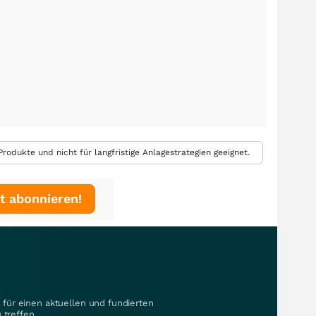
rodukte und nicht für langfristige Anlagestrategien geeignet.
t abonnieren!
für einen aktuellen und fundierten
 treffen.