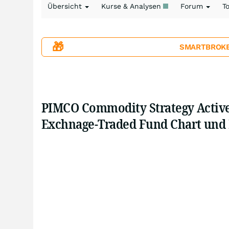
Übersicht
Kurse & Analysen
Forum
T
🎁
SMARTBROKER+
PIMCO Commodity Strategy Active
Exchnage-Traded Fund Chart und