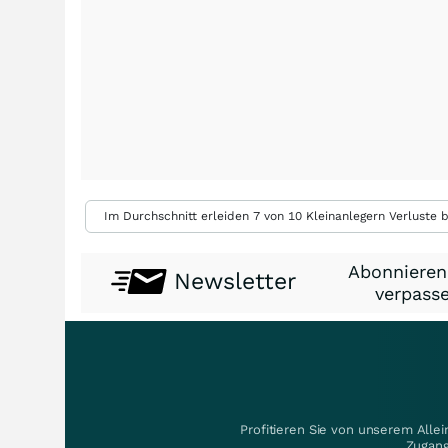
Im Durchschnitt erleiden 7 von 10 Kleinanlegern Verluste b
Abonnieren
Newsletter
verpasse
Profitieren Sie von unserem Alle
Zugang