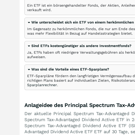
Ein ETF ist ein börsengehandelter Fonds, der Aktien, Anlei
verkauft wird.
Wie unterscheidet sich ein ETF von einem herkömmlichen
Im Gegensatz zu herkömmlichen Fonds, die nur am Ende des
was mehr Flexibilität in Bezug auf Handelsstrategien bietet.
Sind ETFs kostengünstiger als andere Investmentfonds?
Ja, ETFs haben oft niedrigere Verwaltungsgebühren als herk
aufweisen.
Was sind die Vorteile eines ETF-Sparplans?
ETF-Sparpläne fördern den langfristigen Vermögensaufbau du
richtigen Plans basiert auf individuellen Zielen, Risikotole
Sparplanrechner
.
Anlageidee des Principal Spectrum Tax-Ad
Der aktuelle Principal Spectrum Tax-Advantaged Di
Spectrum Tax-Advantaged Dividend Active ETF in
Spectrum Tax-Advantaged Dividend Active ETF (
Advantaged Dividend Active ETF ETF auf 30 Tage, s