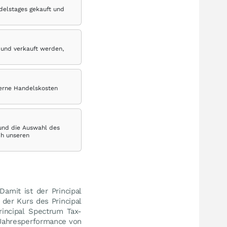
delstages gekauft und
 und verkauft werden,
terne Handelskosten
 und die Auswahl des
ch unseren
 Damit ist der Principal
 der Kurs des Principal
rincipal Spectrum Tax-
 Jahresperformance von