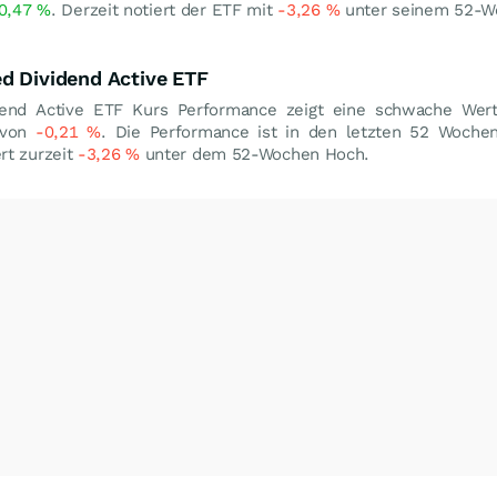
0,47
%
. Derzeit notiert der ETF mit
-3,26
%
unter seinem 52-
d Dividend Active ETF
idend Active ETF Kurs Performance zeigt eine schwache Wer
 von
-0,21
%
. Die Performance ist in den letzten 52 Wochen
rt zurzeit
-3,26
%
unter dem 52-Wochen Hoch.