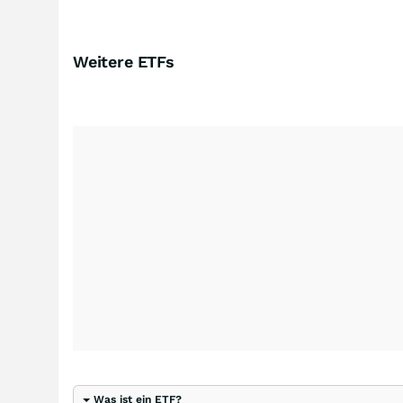
Weitere ETFs
Was ist ein ETF?