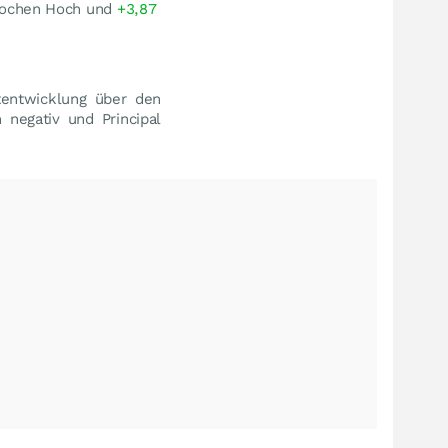
Wochen Hoch und
+3,87
tentwicklung über den
 negativ und Principal