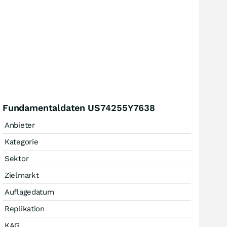
Fundamentaldaten US74255Y7638
Anbieter
Kategorie
Sektor
Zielmarkt
Auflagedatum
Replikation
KAG