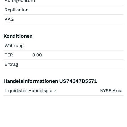
Auflagedatum
Replikation
KAG
Konditionen
Währung
TER
0,00
Ertrag
Handelsinformationen US74347B5571
Liquidister Handelsplatz
NYSE Arca