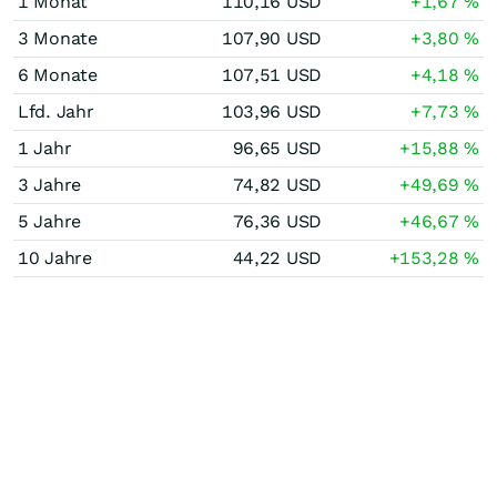
1 Monat
110,16
USD
+1,67
%
3 Monate
107,90
USD
+3,80
%
6 Monate
107,51
USD
+4,18
%
Lfd. Jahr
103,96
USD
+7,73
%
1 Jahr
96,65
USD
+15,88
%
3 Jahre
74,82
USD
+49,69
%
5 Jahre
76,36
USD
+46,67
%
10 Jahre
44,22
USD
+153,28
%