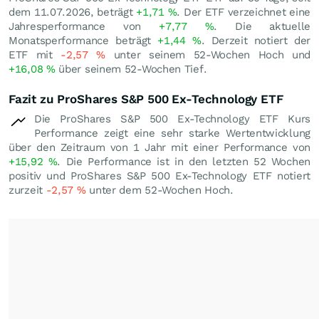
dem 11.07.2026, beträgt
+1,71
%
. Der ETF verzeichnet eine
Jahresperformance von
+7,77
%
. Die aktuelle
Monatsperformance beträgt
+1,44
%
. Derzeit notiert der
ETF mit
-2,57
%
unter seinem 52-Wochen Hoch und
+16,08
%
über seinem 52-Wochen Tief.
Fazit zu ProShares S&P 500 Ex-Technology ETF
Die ProShares S&P 500 Ex-Technology ETF Kurs
Performance zeigt eine sehr starke Wertentwicklung
über den Zeitraum von 1 Jahr mit einer Performance von
+15,92
%
. Die Performance ist in den letzten 52 Wochen
positiv und ProShares S&P 500 Ex-Technology ETF notiert
zurzeit
-2,57
%
unter dem 52-Wochen Hoch.