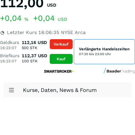
112,00
USD
+0,04
+0,04
%
USD
Letzter Kurs
16:06:35
NYSE Arca
Geldkurs
112,16
USD
Verkauf
16:23:07
500
STK
Verlängerte Handelszeiten
07:30 bis 23:00 Uhr
Briefkurs
112,37
USD
Kauf
16:23:07
100
STK
Kurse, Daten, News & Forum