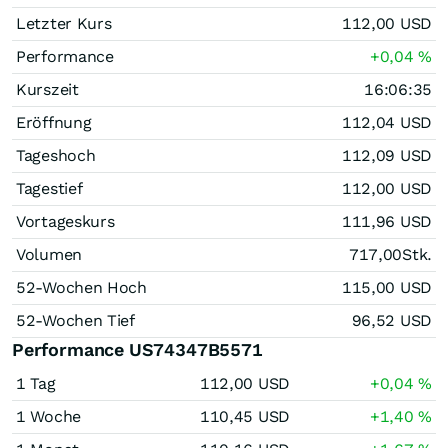
Letzter Kurs
112,00
USD
Performance
+0,04
%
Kurszeit
16:06:35
Eröffnung
112,04
USD
Tageshoch
112,09
USD
Tagestief
112,00
USD
Vortageskurs
111,96
USD
Volumen
717,00
Stk.
52-Wochen Hoch
115,00
USD
52-Wochen Tief
96,52
USD
Performance US74347B5571
1 Tag
112,00
USD
+0,04
%
1 Woche
110,45
USD
+1,40
%