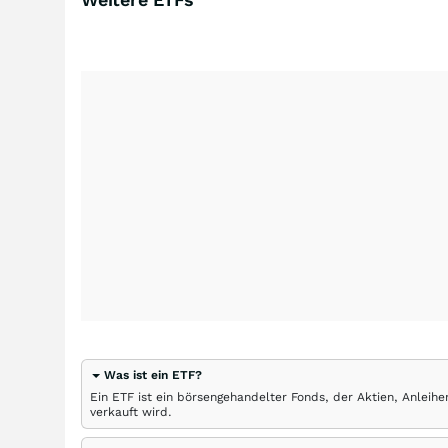
Was ist ein ETF?
Ein ETF ist ein börsengehandelter Fonds, der Aktien, Anlei
verkauft wird.