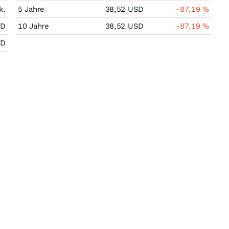
k.
5 Jahre
38,52
USD
-87,19
%
SD
10 Jahre
38,52
USD
-87,19
%
SD