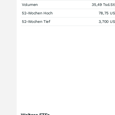
Volumen
35,49 Tsd.
St
52-Wochen Hoch
78,75
U
52-Wochen Tief
3,700
U
Weitere ETFs