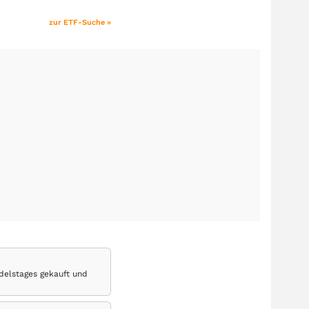
zur ETF-Suche »
delstages gekauft und