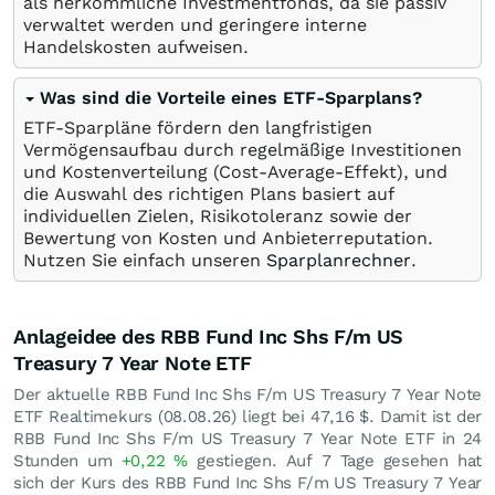
als herkömmliche Investmentfonds, da sie passiv
verwaltet werden und geringere interne
Handelskosten aufweisen.
Was sind die Vorteile eines ETF-Sparplans?
ETF-Sparpläne fördern den langfristigen
Vermögensaufbau durch regelmäßige Investitionen
und Kostenverteilung (Cost-Average-Effekt), und
die Auswahl des richtigen Plans basiert auf
individuellen Zielen, Risikotoleranz sowie der
Bewertung von Kosten und Anbieterreputation.
Nutzen Sie einfach unseren
Sparplanrechner
.
Anlageidee des RBB Fund Inc Shs F/m US
Treasury 7 Year Note ETF
Der aktuelle RBB Fund Inc Shs F/m US Treasury 7 Year Note
ETF Realtimekurs (
08.08.26
) liegt bei 47,16
$
. Damit ist der
RBB Fund Inc Shs F/m US Treasury 7 Year Note ETF in 24
Stunden um
+0,22
%
gestiegen. Auf 7 Tage gesehen hat
sich der Kurs des RBB Fund Inc Shs F/m US Treasury 7 Year