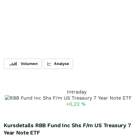
Volumen
Analyse
Intraday
+0,22
%
Kursdetails RBB Fund Inc Shs F/m US Treasury 7
Year Note ETF