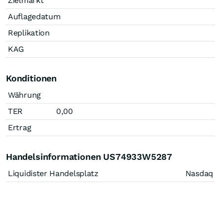
Zielmarkt
Auflagedatum
Replikation
KAG
Konditionen
Währung
TER
0,00
Ertrag
Handelsinformationen US74933W5287
Liquidister Handelsplatz
Nasdaq