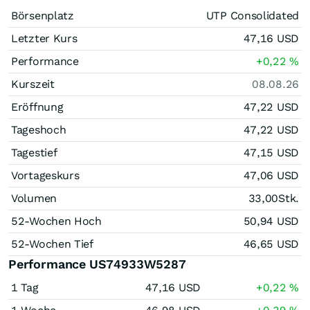
Börsenplatz
UTP Consolidated
Letzter Kurs
47,16
USD
Performance
+0,22
%
Kurszeit
08.08.26
Eröffnung
47,22
USD
Tageshoch
47,22
USD
Tagestief
47,15
USD
Vortageskurs
47,06
USD
Volumen
33,00
Stk.
52-Wochen Hoch
50,94
USD
52-Wochen Tief
46,65
USD
Performance US74933W5287
1 Tag
47,16
USD
+0,22
%