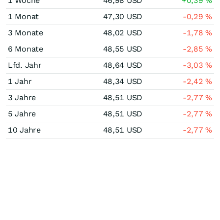
1 Woche
46,98
USD
+0,39
%
1 Monat
47,30
USD
-0,29
%
3 Monate
48,02
USD
-1,78
%
6 Monate
48,55
USD
-2,85
%
Lfd. Jahr
48,64
USD
-3,03
%
1 Jahr
48,34
USD
-2,42
%
3 Jahre
48,51
USD
-2,77
%
5 Jahre
48,51
USD
-2,77
%
10 Jahre
48,51
USD
-2,77
%