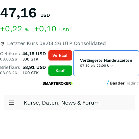
47,16
USD
+0,22
+0,10
%
USD
Letzter Kurs
08.08.26
UTP Consolidated
Geldkurs
44,19
USD
Verkauf
08.08.26
300
STK
Verlängerte Handelszeiten
07:30 bis 23:00 Uhr
Briefkurs
58,91
USD
Kauf
08.08.26
100
STK
Kurse, Daten, News & Forum