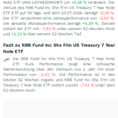
Note ETF (ISIN US74933W5287) um
+0,39
%
verändert. Der
Verlust des RBB Fund Inc Shs F/m US Treasury 7 Year Note
ETF ETF auf 30 Tage, seit dem 10.07.2026, beträgt
-0,29
%
.
Der ETF verzeichnet eine Jahresperformance von
-3,03
%
.
Die aktuelle Monatsperformance beträgt
+0,39
%
. Derzeit
notiert der ETF mit
-7,41
%
unter seinem 52-Wochen Hoch
und
+1,10
%
über seinem 52-Wochen Tief.
Fazit zu RBB Fund Inc Shs F/m US Treasury 7 Year
Note ETF
Die RBB Fund Inc Shs F/m US Treasury 7 Year Note
ETF Kurs Performance zeigt eine schwache
Wertentwicklung über den Zeitraum von 1 Jahr mit einer
Performance von
-2,42
%
. Die Performance ist in den
letzten 52 Wochen negativ und RBB Fund Inc Shs F/m US
Treasury 7 Year Note ETF notiert zurzeit
-7,41
%
unter dem
52-Wochen Hoch.