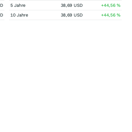
SD
5 Jahre
38,69
USD
+44,56
%
SD
10 Jahre
38,69
USD
+44,56
%