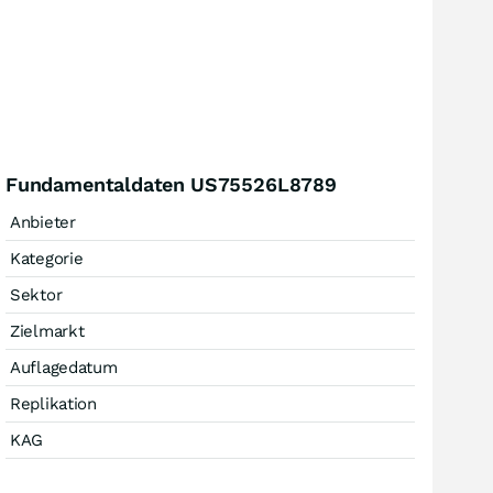
Fundamentaldaten US75526L8789
Anbieter
Kategorie
Sektor
Zielmarkt
Auflagedatum
Replikation
KAG