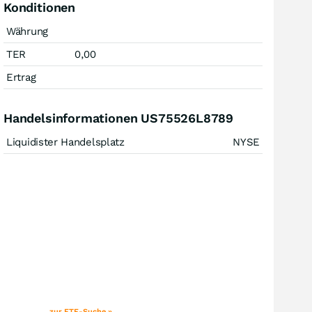
Konditionen
Währung
TER
0,00
Ertrag
Handelsinformationen US75526L8789
Liquidister Handelsplatz
NYSE
zur ETF-Suche »