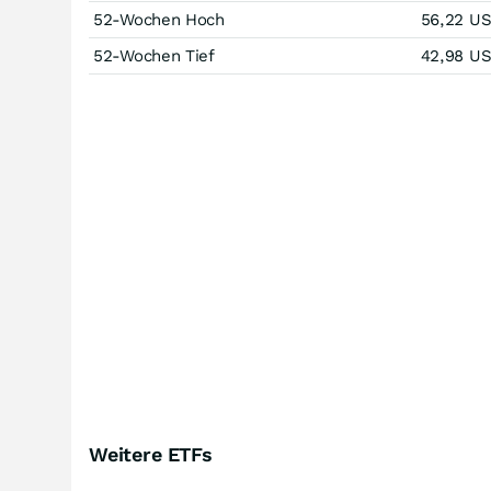
52-Wochen Hoch
56,22
U
52-Wochen Tief
42,98
U
Weitere ETFs