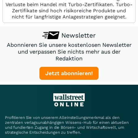
Verluste beim Handel mit Turbo-Zertifikaten. Turbo-
Zertifikate sind hoch risikoreiche Produkte und
nicht für langfristige Anlagestrategien geeignet.
Newsletter
Abonnieren Sie unsere kostenlosen Newsletter
und verpassen Sie nichts mehr aus der
Redaktion
Jetzt abonnieren!
Profitieren Sie von unserem Alleinstellungsmerkmal als den
zentralen verlagsunabhängigen Wissens-Hub für einen aktuellen
und fundierten Zugang in die Börsen- und Wirtschaftswelt, um
strategische Entscheidungen zu treffen.