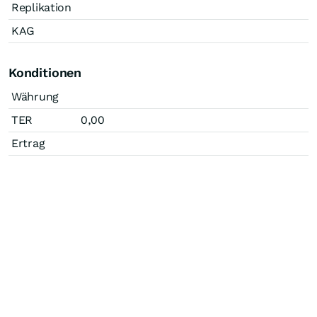
Replikation
KAG
Konditionen
Währung
TER
0,00
Ertrag