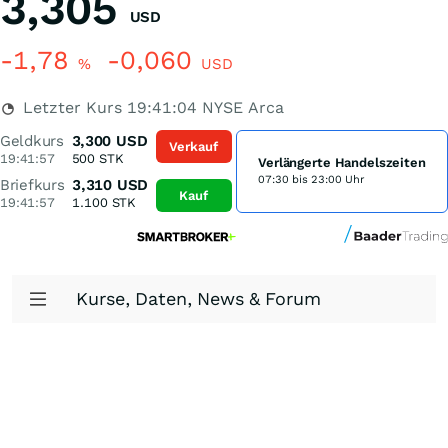
3,305
USD
-1,78
-0,060
%
USD
Letzter Kurs
19:41:04
NYSE Arca
Geldkurs
3,300
USD
Verkauf
19:41:57
500
STK
Verlängerte Handelszeiten
07:30 bis 23:00 Uhr
Briefkurs
3,310
USD
Kauf
19:41:57
1.100
STK
Kurse, Daten, News & Forum