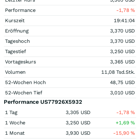
Performance
-1,78
%
Kurszeit
19:41:04
Eröffnung
3,370
USD
Tageshoch
3,370
USD
Tagestief
3,250
USD
Vortageskurs
3,365
USD
Volumen
11,08 Tsd.
Stk.
52-Wochen Hoch
48,75
USD
52-Wochen Tief
3,010
USD
Performance US77926X5932
1 Tag
3,305
USD
-1,78
%
1 Woche
3,250
USD
+1,69
%
1 Monat
3,930
USD
-15,90
%