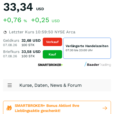
33,34
USD
+0,76
+0,25
%
USD
Letzter Kurs
10:59:50
NYSE Arca
Geldkurs
32,68
USD
Verkauf
07.08.26
100
STK
Verlängerte Handelszeiten
07:30 bis 23:00 Uhr
Briefkurs
33,58
USD
Kauf
07.08.26
100
STK
Kurse, Daten, News & Forum
SMARTBROKER+ Bonus Aktion! Ihre
🎁
Lieblingsaktie geschenkt!