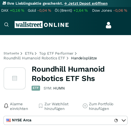
🎁 Ihre Lieblingsaktie geschenkt.
→ Jetzt Depot eröffnen
DAX
+0,16
%
Gold
-0,04
%
Öl (Brent)
+2,64
%
Dow Jones
-0,06
%
ETFs
Top ETF Performer
Startseite
Roundhill Humanoid Robotics ETF
Handelsplätze
Roundhill Humanoid
Robotics ETF Shs
ETF
SYM:
HUMN
Alarme
Zur Watchlist
Zum Portfolio
einrichten
hinzufügen
hinzufügen
NYSE Arca