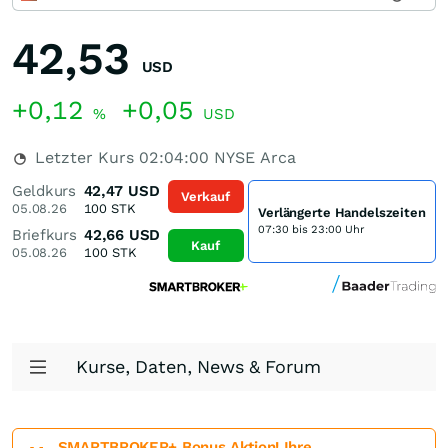
42,53
USD
+0,12
+0,05
%
USD
Letzter Kurs
02:04:00
NYSE Arca
Geldkurs
42,47
USD
Verkauf
05.08.26
100
STK
Verlängerte Handelszeiten
07:30 bis 23:00 Uhr
Briefkurs
42,66
USD
Kauf
05.08.26
100
STK
Kurse, Daten, News & Forum
SMARTBROKER+ Bonus Aktion! Ihre