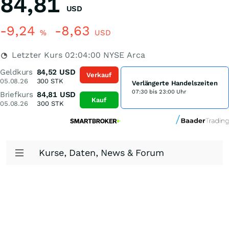
84,81
USD
-9,24
-8,63
%
USD
Letzter Kurs
02:04:00
NYSE Arca
Geldkurs
84,52
USD
Verkauf
05.08.26
300
STK
Verlängerte Handelszeiten
07:30 bis 23:00 Uhr
Briefkurs
84,81
USD
Kauf
05.08.26
300
STK
Kurse, Daten, News & Forum