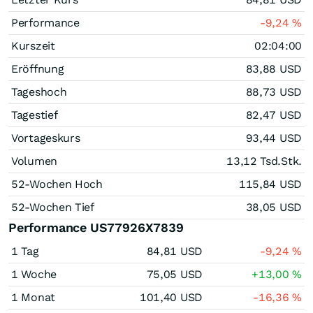
Performance
-9,24
%
Kurszeit
02:04:00
Eröffnung
83,88
USD
Tageshoch
88,73
USD
Tagestief
82,47
USD
Vortageskurs
93,44
USD
Volumen
13,12 Tsd.
Stk.
52-Wochen Hoch
115,84
USD
52-Wochen Tief
38,05
USD
Performance US77926X7839
1 Tag
84,81
USD
-9,24
%
1 Woche
75,05
USD
+13,00
%
1 Monat
101,40
USD
-16,36
%