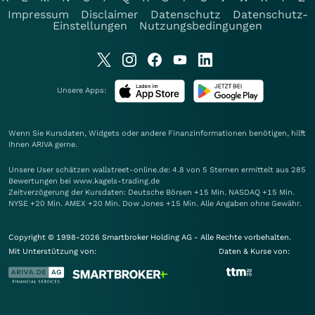
Impressum
Disclaimer
Datenschutz
Datenschutz-
Einstellungen
Nutzungsbedingungen
Unsere Apps:
Wenn Sie Kursdaten, Widgets oder andere Finanzinformationen benötigen, hilft
Ihnen
ARIVA
gerne.
Unsere User schätzen wallstreet-online.de: 4.8 von 5 Sternen ermittelt aus 285
Bewertungen bei www.kagels-trading.de
Zeitverzögerung der Kursdaten: Deutsche Börsen +15 Min. NASDAQ +15 Min.
NYSE +20 Min. AMEX +20 Min. Dow Jones +15 Min. Alle Angaben ohne Gewähr.
Copyright © 1998-2026 Smartbroker Holding AG - Alle Rechte vorbehalten.
Mit Unterstützung von:
Daten & Kurse von: