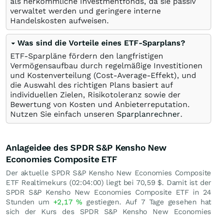
als herkömmliche Investmentfonds, da sie passiv
verwaltet werden und geringere interne
Handelskosten aufweisen.
Was sind die Vorteile eines ETF-Sparplans?
ETF-Sparpläne fördern den langfristigen
Vermögensaufbau durch regelmäßige Investitionen
und Kostenverteilung (Cost-Average-Effekt), und
die Auswahl des richtigen Plans basiert auf
individuellen Zielen, Risikotoleranz sowie der
Bewertung von Kosten und Anbieterreputation.
Nutzen Sie einfach unseren
Sparplanrechner
.
Anlageidee des SPDR S&P Kensho New
Economies Composite ETF
Der aktuelle SPDR S&P Kensho New Economies Composite
ETF Realtimekurs (02:04:00) liegt bei 70,59
$
. Damit ist der
SPDR S&P Kensho New Economies Composite ETF in 24
Stunden um
+2,17
%
gestiegen. Auf 7 Tage gesehen hat
sich der Kurs des SPDR S&P Kensho New Economies