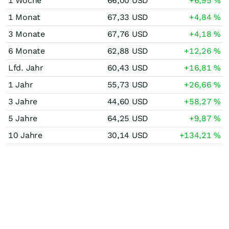
1 Woche
66,00
USD
+6,95
%
1 Monat
67,33
USD
+4,84
%
3 Monate
67,76
USD
+4,18
%
6 Monate
62,88
USD
+12,26
%
Lfd. Jahr
60,43
USD
+16,81
%
1 Jahr
55,73
USD
+26,66
%
3 Jahre
44,60
USD
+58,27
%
5 Jahre
64,25
USD
+9,87
%
10 Jahre
30,14
USD
+134,21
%