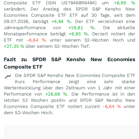
Composite ETF (ISIN US78468R6484) um
+6,95
%
verändert. Der Anstieg des SPDR S&P Kensho New
Economies Composite ETF ETF auf 30 Tage, seit dem
09.07.2026, beträgt
+4,84
%
. Der ETF verzeichnet eine
Jahresperformance von
+16,81
%
. Die aktuelle
Monatsperformance beträgt
+6,95
%
. Derzeit notiert der
ETF mit
-6,64
%
unter seinem 52-Wochen Hoch und
+27,35
%
über seinem 52-Wochen Tief.
Fazit zu SPDR S&P Kensho New Economies
Composite ETF
Die SPDR S&P Kensho New Economies Composite ETF
Kurs Performance zeigt eine sehr starke
Wertentwicklung über den Zeitraum von 1 Jahr mit einer
Performance von
+26,66
%
. Die Performance ist in den
letzten 52 Wochen positiv und SPDR S&P Kensho New
Economies Composite ETF notiert zurzeit
-6,64
%
unter
dem 52-Wochen Hoch.