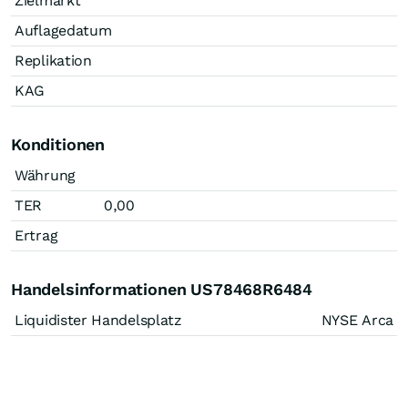
Zielmarkt
Auflagedatum
Replikation
KAG
Konditionen
Währung
TER
0,00
Ertrag
Handelsinformationen US78468R6484
Liquidister Handelsplatz
NYSE Arca