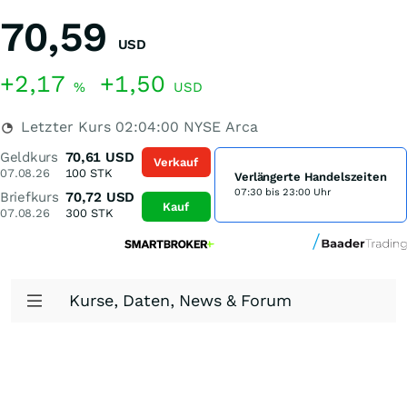
70,59
USD
+2,17
+1,50
%
USD
Letzter Kurs
02:04:00
NYSE Arca
Geldkurs
70,61
USD
Verkauf
07.08.26
100
STK
Verlängerte Handelszeiten
07:30 bis 23:00 Uhr
Briefkurs
70,72
USD
Kauf
07.08.26
300
STK
Kurse, Daten, News & Forum