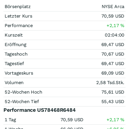
Börsenplatz
NYSE Arca
Letzter Kurs
70,59
USD
Performance
+2,17
%
Kurszeit
02:04:00
Eröffnung
69,47
USD
Tageshoch
70,67
USD
Tagestief
69,47
USD
Vortageskurs
69,09
USD
Volumen
2,58 Tsd.
Stk.
52-Wochen Hoch
75,61
USD
52-Wochen Tief
55,43
USD
Performance US78468R6484
1 Tag
70,59
USD
+2,17
%