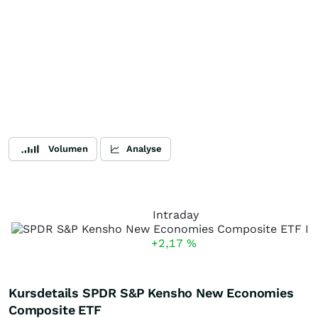
Volumen
Analyse
Intraday
+2,17
%
Kursdetails SPDR S&P Kensho New Economies
Composite ETF