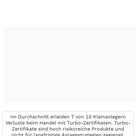
Im Durchschnitt erleiden 7 von 10 Kleinanlegern
Verluste beim Handel mit Turbo-Zertifikaten. Turbo-
Zertifikate sind hoch risikoreiche Produkte und
nicht für langfristige Anlagestrategien geeignet.