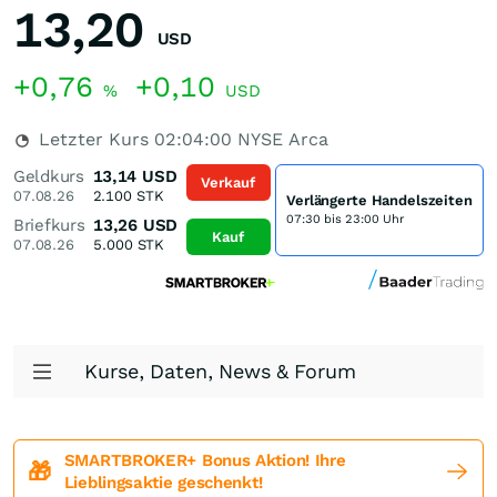
13,20
USD
+0,76
+0,10
%
USD
Letzter Kurs
02:04:00
NYSE Arca
Geldkurs
13,14
USD
Verkauf
07.08.26
2.100
STK
Verlängerte Handelszeiten
07:30 bis 23:00 Uhr
Briefkurs
13,26
USD
Kauf
07.08.26
5.000
STK
Kurse, Daten, News & Forum
SMARTBROKER+ Bonus Aktion! Ihre
🎁
Lieblingsaktie geschenkt!