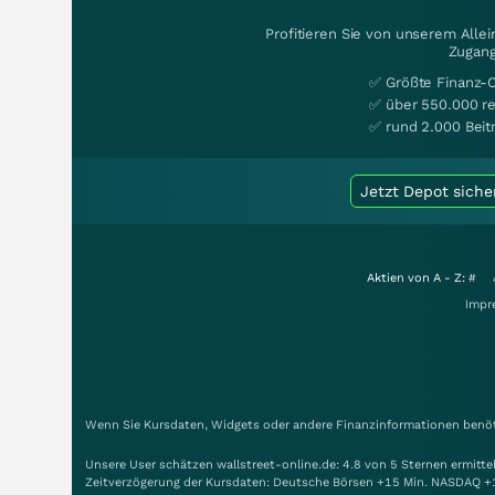
Profitieren Sie von unserem Alle
Zugang
✅ Größte Finanz-
✅ über 550.000 re
✅ rund 2.000 Beit
Jetzt Depot siche
Aktien von A - Z:
#
Impr
Wenn Sie Kursdaten, Widgets oder andere Finanzinformationen benöti
Unsere User schätzen wallstreet-online.de: 4.8 von 5 Sternen ermitt
Zeitverzögerung der Kursdaten: Deutsche Börsen +15 Min. NASDAQ +