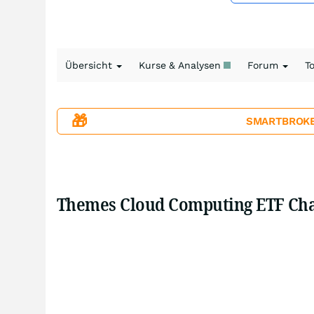
Übersicht
Kurse & Analysen
Forum
T
🎁
SMARTBROKER+
Themes Cloud Computing ETF Cha