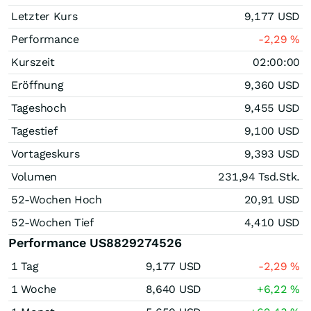
Letzter Kurs
9,177
USD
Performance
-2,29
%
Kurszeit
02:00:00
Eröffnung
9,360
USD
Tageshoch
9,455
USD
Tagestief
9,100
USD
Vortageskurs
9,393
USD
Volumen
231,94 Tsd.
Stk.
52-Wochen Hoch
20,91
USD
52-Wochen Tief
4,410
USD
Performance US8829274526
1 Tag
9,177
USD
-2,29
%
1 Woche
8,640
USD
+6,22
%