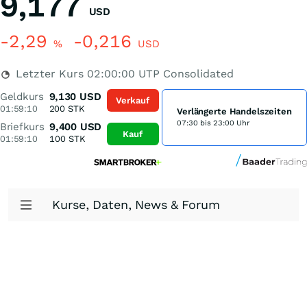
9,177
USD
-2,29
-0,216
%
USD
Letzter Kurs
02:00:00
UTP Consolidated
Geldkurs
9,130
USD
Verkauf
01:59:10
200
STK
Verlängerte Handelszeiten
07:30 bis 23:00 Uhr
Briefkurs
9,400
USD
Kauf
01:59:10
100
STK
Kurse, Daten, News & Forum