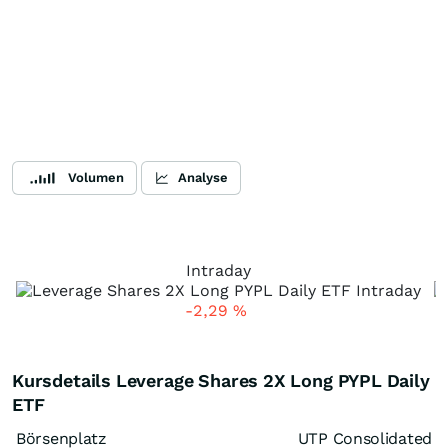
Volumen
Analyse
Intraday
-2,29
%
Kursdetails Leverage Shares 2X Long PYPL Daily
ETF
Börsenplatz
UTP Consolidated