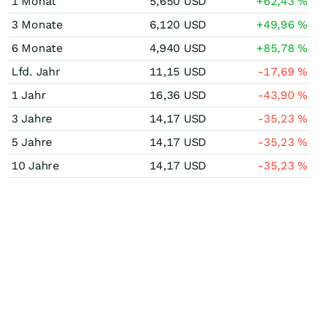
1 Monat
5,650
USD
+62,43
%
3 Monate
6,120
USD
+49,96
%
6 Monate
4,940
USD
+85,78
%
Lfd. Jahr
11,15
USD
-17,69
%
1 Jahr
16,36
USD
-43,90
%
3 Jahre
14,17
USD
-35,23
%
5 Jahre
14,17
USD
-35,23
%
10 Jahre
14,17
USD
-35,23
%