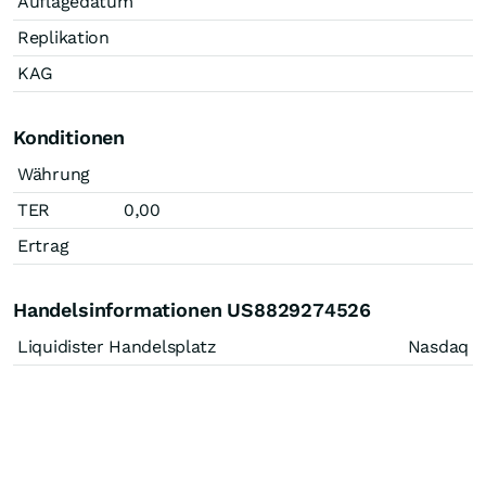
Auflagedatum
Replikation
KAG
Konditionen
Währung
TER
0,00
Ertrag
Handelsinformationen US8829274526
Liquidister Handelsplatz
Nasdaq