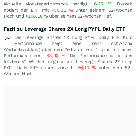
aktuelle Monatsperformance beträgt
+6,22
%
. Derzeit
notiert der ETF mit
-56,11
%
unter seinem 52-Wochen
Hoch und
+108,10
%
über seinem 52-Wochen Tief.
Fazit zu Leverage Shares 2X Long PYPL Daily ETF
Die Leverage Shares 2X Long PYPL Daily ETF Kurs
Performance zeigt eine sehr schwache
Wertentwicklung über den Zeitraum von 1 Jahr mit einer
Performance von
-43,90
%
. Die Performance ist in den
letzten 52 Wochen negativ und Leverage Shares 2X Long
PYPL Daily ETF notiert zurzeit
-56,11
%
unter dem 52-
Wochen Hoch.