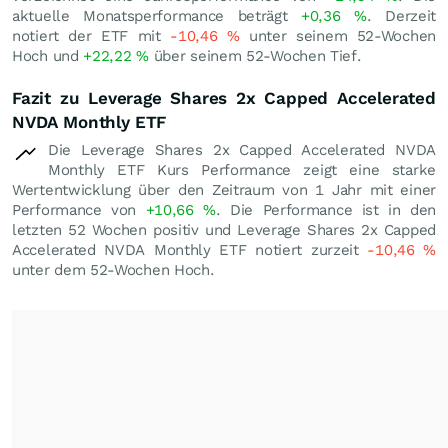
aktuelle Monatsperformance beträgt
+0,36
%
. Derzeit
notiert der ETF mit
-10,46
%
unter seinem 52-Wochen
Hoch und
+22,22
%
über seinem 52-Wochen Tief.
Fazit zu Leverage Shares 2x Capped Accelerated
NVDA Monthly ETF
Die Leverage Shares 2x Capped Accelerated NVDA
Monthly ETF Kurs Performance zeigt eine starke
Wertentwicklung über den Zeitraum von 1 Jahr mit einer
Performance von
+10,66
%
. Die Performance ist in den
letzten 52 Wochen positiv und Leverage Shares 2x Capped
Accelerated NVDA Monthly ETF notiert zurzeit
-10,46
%
unter dem 52-Wochen Hoch.