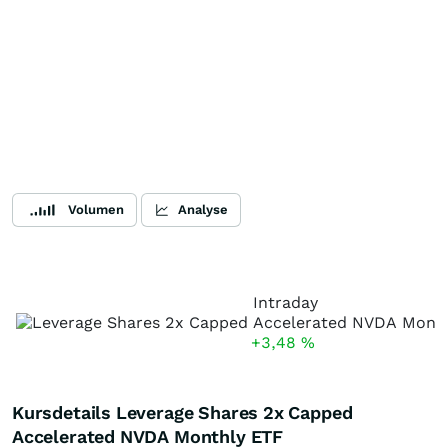
Volumen
Analyse
Intraday
+3,48
%
Kursdetails Leverage Shares 2x Capped
Accelerated NVDA Monthly ETF