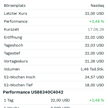
Börsenplatz
Nasdaq
Letzter Kurs
22,00
USD
Performance
+3,48
%
Kurszeit
17.06.26
Eröffnung
22,02
USD
Tageshoch
22,03
USD
Tagestief
22,00
USD
Vortageskurs
21,26
USD
Volumen
1,46 Tsd.
Stk.
52-Wochen Hoch
24,57
USD
52-Wochen Tief
18,00
USD
Performance US88340C4042
1 Tag
22,00
USD
+3,48
%