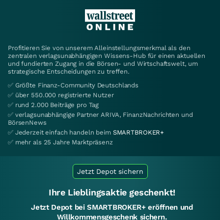
Profitieren Sie von unserem Alleinstellungsmerkmal als den
zentralen verlagsunabhängigen Wissens-Hub für einen aktuellen
und fundierten Zugang in die Börsen- und Wirtschaftswelt, um
strategische Entscheidungen zu treffen.
✅ Größte Finanz-Community Deutschlands
✅ über 550.000 registrierte Nutzer
✅ rund 2.000 Beiträge pro Tag
✅ verlagsunabhängige Partner ARIVA, FinanzNachrichten und
BörsenNews
✅ Jederzeit einfach handeln beim
SMARTBROKER+
✅ mehr als 25 Jahre Marktpräsenz
Jetzt Depot sichern
Ihre Lieblingsaktie geschenkt!
Jetzt Depot bei SMARTBROKER+ eröffnen und
Willkommensgeschenk sichern.