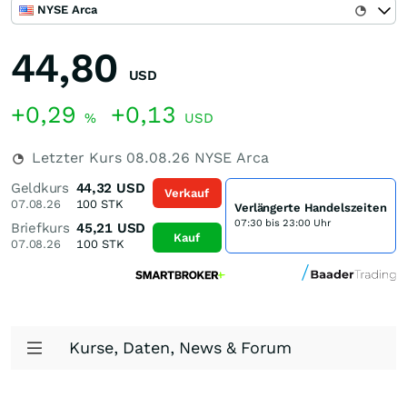
NYSE Arca
44,80
USD
+0,29
+0,13
%
USD
Letzter Kurs
08.08.26
NYSE Arca
Geldkurs
44,32
USD
Verkauf
07.08.26
100
STK
Verlängerte Handelszeiten
07:30 bis 23:00 Uhr
Briefkurs
45,21
USD
Kauf
07.08.26
100
STK
Kurse, Daten, News & Forum