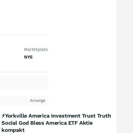
Martktplatz
NYS
Anzeige
⚡Yorkville America Investment Trust Truth
Social God Bless America ETF Aktie
kompakt