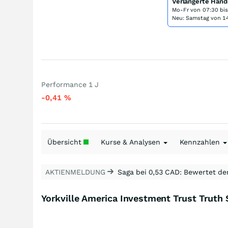
Verlängerte Hand
Mo-Fr von
07:30 bi
Neu: Samstag von 14
Performance 1 J
-0,41
%
Übersicht
Kurse & Analysen
Kennzahlen
AKTIENMELDUNG
Saga bei 0,53 CAD: Bewertet de
Yorkville America Investment Trust Truth