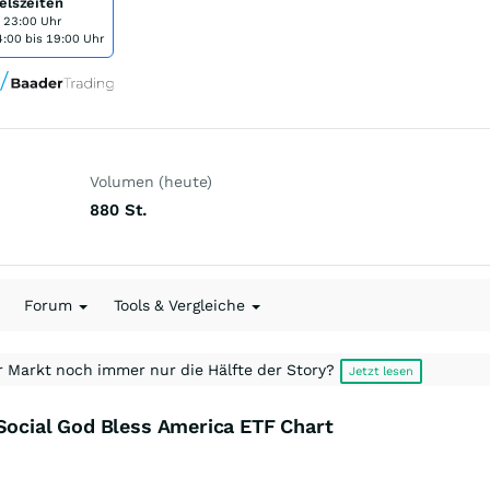
elszeiten
s 23:00 Uhr
:00 bis 19:00 Uhr
Volumen (heute)
880
St.
Forum
Tools & Vergleiche
r Markt noch immer nur die Hälfte der Story?
Jetzt lesen
 Social God Bless America ETF Chart