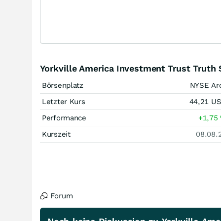
Yorkville America Investment Trust Truth
Börsenplatz
NYSE Ar
Letzter Kurs
44,21
U
Performance
+1,75
Kurszeit
08.08.
Forum