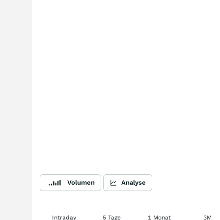
Volumen
Analyse
Intraday
5 Tage
1 Monat
3M