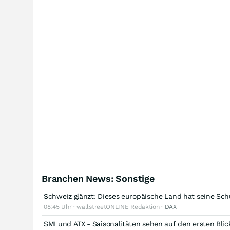
Branchen News: Sonstige
Schweiz glänzt: Dieses europäische Land hat seine Sch
08:45 Uhr · wallstreetONLINE Redaktion ·
DAX
SMI und ATX - Saisonalitäten sehen auf den ersten Blick 