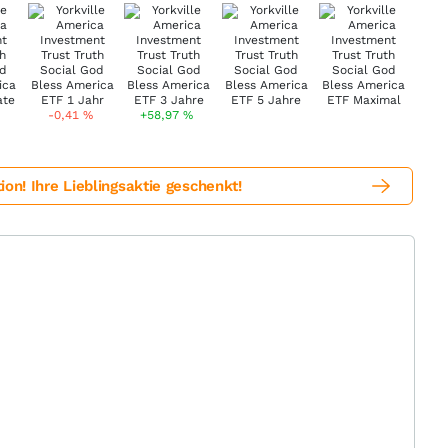
-0,41
%
+58,97
%
! Ihre Lieblingsaktie geschenkt!