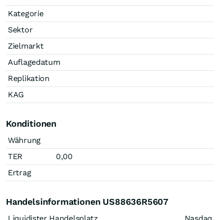
Kategorie
Sektor
Zielmarkt
Auflagedatum
Replikation
KAG
Konditionen
Währung
TER
0,00
Ertrag
Handelsinformationen US88636R5607
Liquidister Handelsplatz
Nasdaq