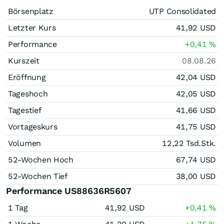
Börsenplatz
UTP Consolidated
Letzter Kurs
41,92
USD
Performance
+0,41
%
Kurszeit
08.08.26
Eröffnung
42,04
USD
Tageshoch
42,05
USD
Tagestief
41,66
USD
Vortageskurs
41,75
USD
Volumen
12,22 Tsd.
Stk.
52-Wochen Hoch
67,74
USD
52-Wochen Tief
38,00
USD
Performance US88636R5607
1 Tag
41,92
USD
+0,41
%