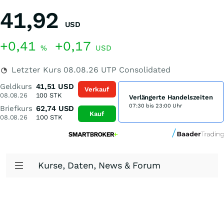
41,92
USD
+0,41
+0,17
%
USD
Letzter Kurs
08.08.26
UTP Consolidated
Geldkurs
41,51
USD
Verkauf
08.08.26
100
STK
Verlängerte Handelszeiten
07:30 bis 23:00 Uhr
Briefkurs
62,74
USD
Kauf
08.08.26
100
STK
Kurse, Daten, News & Forum