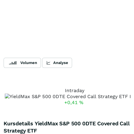
Volumen
Analyse
Intraday
+0,41
%
Kursdetails YieldMax S&P 500 0DTE Covered Call
Strategy ETF