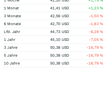
1 Woche
41,20
USD
+1,75
%
1 Monat
41,41
USD
+1,23
%
3 Monate
42,56
USD
-1,50
%
6 Monate
42,70
USD
-1,83
%
Lfd. Jahr
44,73
USD
-6,28
%
1 Jahr
45,10
USD
-7,05
%
3 Jahre
50,38
USD
-16,79
%
5 Jahre
50,38
USD
-16,79
%
10 Jahre
50,38
USD
-16,79
%