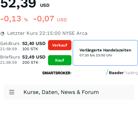
52,39
USD
-0,13
-0,07
%
USD
Letzter Kurs
22:15:00
NYSE Arca
Geldkurs
52,40
USD
Verkauf
21:59:59
100
STK
Verlängerte Handelszeiten
07:30 bis 23:00 Uhr
Briefkurs
52,49
USD
Kauf
21:59:59
200
STK
Kurse, Daten, News & Forum