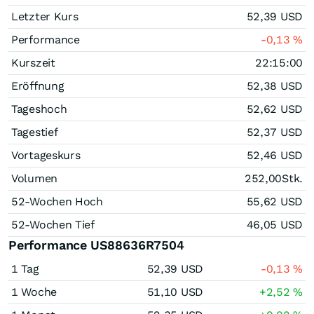
Letzter Kurs
52,39
USD
Performance
-0,13
%
Kurszeit
22:15:00
Eröffnung
52,38
USD
Tageshoch
52,62
USD
Tagestief
52,37
USD
Vortageskurs
52,46
USD
Volumen
252,00
Stk.
52-Wochen Hoch
55,62
USD
52-Wochen Tief
46,05
USD
Performance US88636R7504
1 Tag
52,39
USD
-0,13
%
1 Woche
51,10
USD
+2,52
%