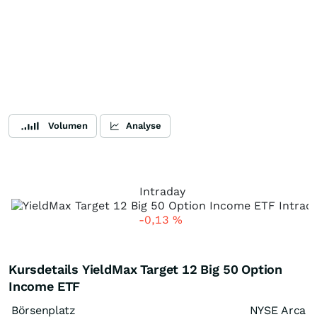
Volumen
Analyse
Intraday
-0,13
%
Kursdetails YieldMax Target 12 Big 50 Option
Income ETF
Börsenplatz
NYSE Arca