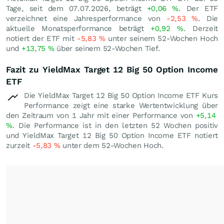
Tage, seit dem 07.07.2026, beträgt
+0,06
%
. Der ETF
verzeichnet eine Jahresperformance von
-2,53
%
. Die
aktuelle Monatsperformance beträgt
+0,92
%
. Derzeit
notiert der ETF mit
-5,83
%
unter seinem 52-Wochen Hoch
und
+13,75
%
über seinem 52-Wochen Tief.
Fazit zu YieldMax Target 12 Big 50 Option Income
ETF
Die YieldMax Target 12 Big 50 Option Income ETF Kurs
Performance zeigt eine starke Wertentwicklung über
den Zeitraum von 1 Jahr mit einer Performance von
+5,14
%
. Die Performance ist in den letzten 52 Wochen positiv
und YieldMax Target 12 Big 50 Option Income ETF notiert
zurzeit
-5,83
%
unter dem 52-Wochen Hoch.