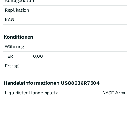
Auflagedatum
Replikation
KAG
Konditionen
Währung
TER
0,00
Ertrag
Handelsinformationen US88636R7504
Liquidister Handelsplatz
NYSE Arca