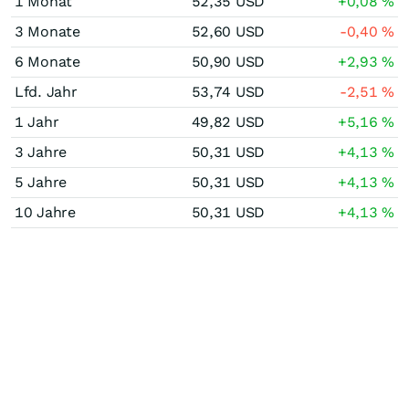
1 Monat
52,35
USD
+0,08
%
3 Monate
52,60
USD
-0,40
%
6 Monate
50,90
USD
+2,93
%
Lfd. Jahr
53,74
USD
-2,51
%
1 Jahr
49,82
USD
+5,16
%
3 Jahre
50,31
USD
+4,13
%
5 Jahre
50,31
USD
+4,13
%
10 Jahre
50,31
USD
+4,13
%