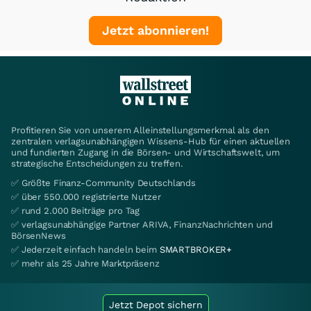
Jetzt abonnieren!
Profitieren Sie von unserem Alleinstellungsmerkmal als den
zentralen verlagsunabhängigen Wissens-Hub für einen aktuellen
und fundierten Zugang in die Börsen- und Wirtschaftswelt, um
strategische Entscheidungen zu treffen.
✅ Größte Finanz-Community Deutschlands
✅ über 550.000 registrierte Nutzer
✅ rund 2.000 Beiträge pro Tag
✅ verlagsunabhängige Partner ARIVA, FinanzNachrichten und
BörsenNews
✅ Jederzeit einfach handeln beim
SMARTBROKER+
✅ mehr als 25 Jahre Marktpräsenz
Jetzt Depot sichern