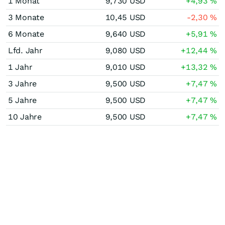
1 Monat
9,730
USD
+4,93
%
3 Monate
10,45
USD
-2,30
%
6 Monate
9,640
USD
+5,91
%
Lfd. Jahr
9,080
USD
+12,44
%
1 Jahr
9,010
USD
+13,32
%
3 Jahre
9,500
USD
+7,47
%
5 Jahre
9,500
USD
+7,47
%
10 Jahre
9,500
USD
+7,47
%