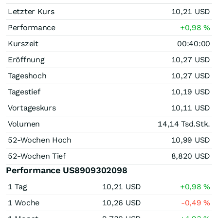
Letzter Kurs
10,21
USD
Performance
+0,98
%
Kurszeit
00:40:00
Eröffnung
10,27
USD
Tageshoch
10,27
USD
Tagestief
10,19
USD
Vortageskurs
10,11
USD
Volumen
14,14 Tsd.
Stk.
52-Wochen Hoch
10,99
USD
52-Wochen Tief
8,820
USD
Performance US8909302098
1 Tag
10,21
USD
+0,98
%
1 Woche
10,26
USD
-0,49
%