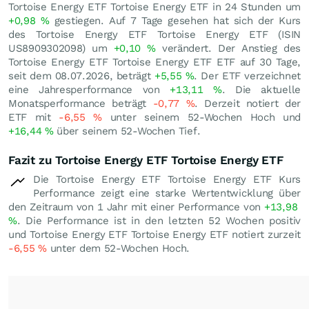
Tortoise Energy ETF Tortoise Energy ETF in 24 Stunden um
+0,98
%
gestiegen. Auf 7 Tage gesehen hat sich der Kurs
des Tortoise Energy ETF Tortoise Energy ETF (ISIN
US8909302098) um
+0,10
%
verändert. Der Anstieg des
Tortoise Energy ETF Tortoise Energy ETF ETF auf 30 Tage,
seit dem 08.07.2026, beträgt
+5,55
%
. Der ETF verzeichnet
eine Jahresperformance von
+13,11
%
. Die aktuelle
Monatsperformance beträgt
-0,77
%
. Derzeit notiert der
ETF mit
-6,55
%
unter seinem 52-Wochen Hoch und
+16,44
%
über seinem 52-Wochen Tief.
Fazit zu Tortoise Energy ETF Tortoise Energy ETF
Die Tortoise Energy ETF Tortoise Energy ETF Kurs
Performance zeigt eine starke Wertentwicklung über
den Zeitraum von 1 Jahr mit einer Performance von
+13,98
%
. Die Performance ist in den letzten 52 Wochen positiv
und Tortoise Energy ETF Tortoise Energy ETF notiert zurzeit
-6,55
%
unter dem 52-Wochen Hoch.