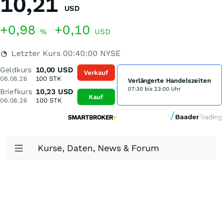
10,21
USD
+0,98
+0,10
%
USD
Letzter Kurs
00:40:00
NYSE
Geldkurs
10,00
USD
Verkauf
06.08.26
100
STK
Verlängerte Handelszeiten
07:30 bis 23:00 Uhr
Briefkurs
10,23
USD
Kauf
06.08.26
100
STK
Kurse, Daten, News & Forum