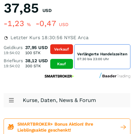
37,85
USD
-1,23
-0,47
%
USD
Letzter Kurs
18:30:56
NYSE Arca
Geldkurs
37,95
USD
Verkauf
19:54:02
100
STK
Verlängerte Handelszeiten
07:30 bis 23:00 Uhr
Briefkurs
38,12
USD
Kauf
19:54:02
300
STK
Kurse, Daten, News & Forum
SMARTBROKER+ Bonus Aktion! Ihre
🎁
Lieblingsaktie geschenkt!