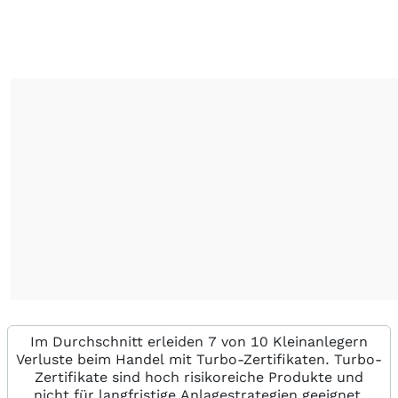
Im Durchschnitt erleiden 7 von 10 Kleinanlegern
Verluste beim Handel mit Turbo-Zertifikaten. Turbo-
Zertifikate sind hoch risikoreiche Produkte und
nicht für langfristige Anlagestrategien geeignet.