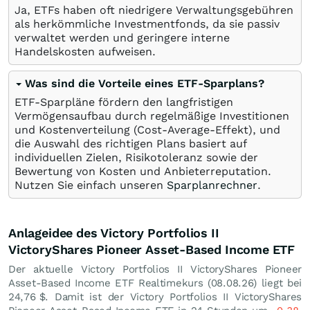
Ja, ETFs haben oft niedrigere Verwaltungsgebühren
als herkömmliche Investmentfonds, da sie passiv
verwaltet werden und geringere interne
Handelskosten aufweisen.
Was sind die Vorteile eines ETF-Sparplans?
ETF-Sparpläne fördern den langfristigen
Vermögensaufbau durch regelmäßige Investitionen
und Kostenverteilung (Cost-Average-Effekt), und
die Auswahl des richtigen Plans basiert auf
individuellen Zielen, Risikotoleranz sowie der
Bewertung von Kosten und Anbieterreputation.
Nutzen Sie einfach unseren
Sparplanrechner
.
Anlageidee des Victory Portfolios II
VictoryShares Pioneer Asset-Based Income ETF
Der aktuelle Victory Portfolios II VictoryShares Pioneer
Asset-Based Income ETF Realtimekurs (
08.08.26
) liegt bei
24,76
$
. Damit ist der Victory Portfolios II VictoryShares