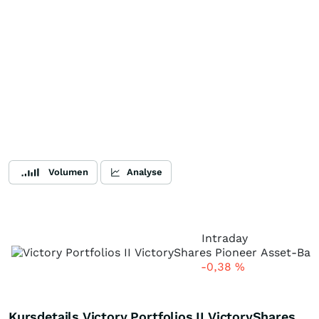
Volumen
Analyse
Intraday
-0,38
%
Kursdetails Victory Portfolios II VictoryShares