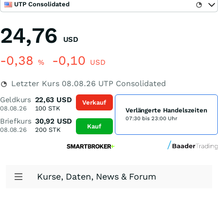
UTP Consolidated
24,76
USD
-0,38
-0,10
%
USD
Letzter Kurs
08.08.26
UTP Consolidated
Geldkurs
22,63
USD
Verkauf
08.08.26
100
STK
Verlängerte Handelszeiten
07:30 bis 23:00 Uhr
Briefkurs
30,92
USD
Kauf
08.08.26
200
STK
Kurse, Daten, News & Forum