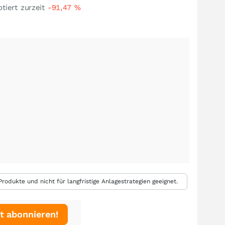
tiert zurzeit
-91,47
%
rodukte und nicht für langfristige Anlagestrategien geeignet.
t abonnieren!