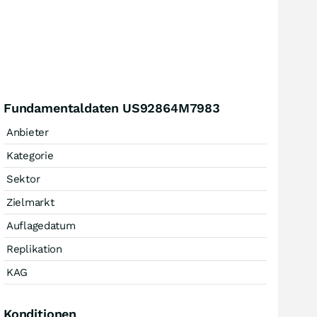
Fundamentaldaten US92864M7983
Anbieter
Kategorie
Sektor
Zielmarkt
Auflagedatum
Replikation
KAG
Konditionen