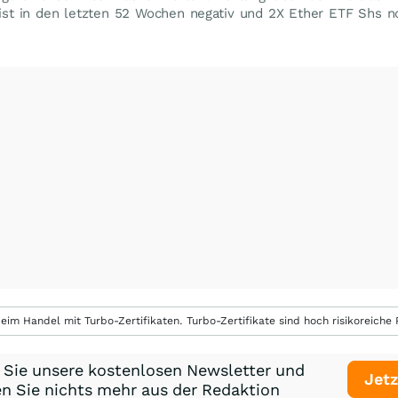
ist in den letzten 52 Wochen negativ und 2X Ether ETF Shs no
eim Handel mit Turbo-Zertifikaten. Turbo-Zertifikate sind hoch risikoreiche P
 Sie unsere kostenlosen Newsletter und
Jetz
n Sie nichts mehr aus der Redaktion