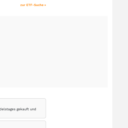
zur ETF-Suche »
delstages gekauft und