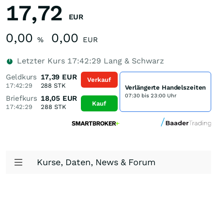
17,72
EUR
0,00
0,00
%
EUR
Letzter Kurs
17:42:29
Lang & Schwarz
Geldkurs
17,39
EUR
Verkauf
17:42:29
288
STK
Verlängerte Handelszeiten
07:30 bis 23:00 Uhr
Briefkurs
18,05
EUR
Kauf
17:42:29
288
STK
Kurse, Daten, News & Forum