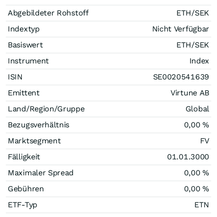
Abgebildeter Rohstoff
ETH/SEK
Indextyp
Nicht Verfügbar
Basiswert
ETH/SEK
Instrument
Index
ISIN
SE0020541639
Emittent
Virtune AB
Land/Region/Gruppe
Global
Bezugsverhältnis
0,00 %
Marktsegment
FV
Fälligkeit
01.01.3000
Maximaler Spread
0,00 %
Gebühren
0,00 %
ETF-Typ
ETN