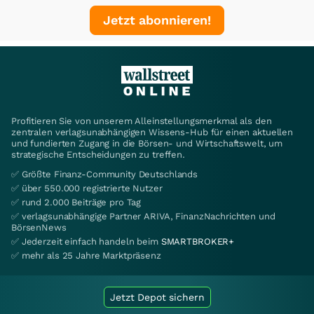
Jetzt abonnieren!
Profitieren Sie von unserem Alleinstellungsmerkmal als den
zentralen verlagsunabhängigen Wissens-Hub für einen aktuellen
und fundierten Zugang in die Börsen- und Wirtschaftswelt, um
strategische Entscheidungen zu treffen.
✅ Größte Finanz-Community Deutschlands
✅ über 550.000 registrierte Nutzer
✅ rund 2.000 Beiträge pro Tag
✅ verlagsunabhängige Partner ARIVA, FinanzNachrichten und
BörsenNews
✅ Jederzeit einfach handeln beim
SMARTBROKER+
✅ mehr als 25 Jahre Marktpräsenz
Jetzt Depot sichern