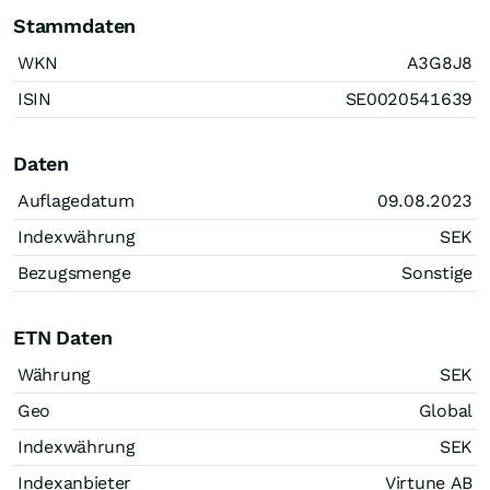
Stammdaten
WKN
A3G8J8
ISIN
SE0020541639
Daten
Auflagedatum
09.08.2023
Indexwährung
SEK
Bezugsmenge
Sonstige
ETN Daten
Währung
SEK
Geo
Global
Indexwährung
SEK
Indexanbieter
Virtune AB