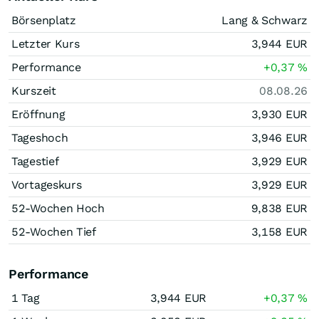
Börsenplatz
Lang & Schwarz
Letzter Kurs
3,944
EUR
Performance
+0,37
%
Kurszeit
08.08.26
Eröffnung
3,930
EUR
Tageshoch
3,946
EUR
Tagestief
3,929
EUR
Vortageskurs
3,929
EUR
52-Wochen Hoch
9,838
EUR
52-Wochen Tief
3,158
EUR
Performance
1 Tag
3,944
EUR
+0,37
%