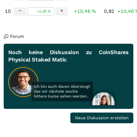
10
+10,46 %
0,82
+10,46 
Forum
Noch keine Diskussion zu CoinShares
Physical Staked Matic
Neue Diskussion erstellen