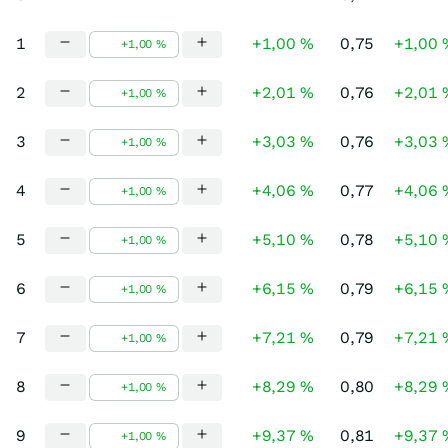
1
+1,00 %
0,75
+1,00 
2
+2,01 %
0,76
+2,01 
3
+3,03 %
0,76
+3,03 
4
+4,06 %
0,77
+4,06 
5
+5,10 %
0,78
+5,10 
6
+6,15 %
0,79
+6,15 
7
+7,21 %
0,79
+7,21 
8
+8,29 %
0,80
+8,29 
9
+9,37 %
0,81
+9,37 