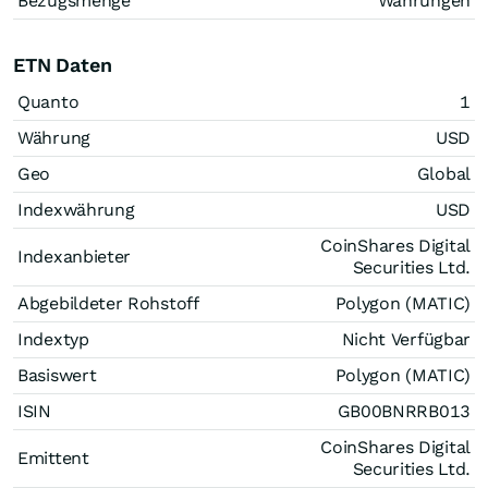
Bezugsmenge
Währungen
ETN Daten
Quanto
1
Währung
USD
Geo
Global
Indexwährung
USD
CoinShares Digital
Indexanbieter
Securities Ltd.
Abgebildeter Rohstoff
Polygon (MATIC)
Indextyp
Nicht Verfügbar
Basiswert
Polygon (MATIC)
ISIN
GB00BNRRB013
CoinShares Digital
Emittent
Securities Ltd.