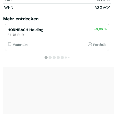
WKN
A3GVCY
Mehr entdecken
+0,06
%
HORNBACH Holding
84,75 EUR
Watchlist
Portfolio