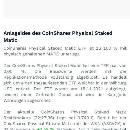
Anlageidee des CoinShares Physical Staked
Matic
CoinShares Physical Staked Matic ETP ist zu 100 % mit
physisch gehaltenen MATIC unterlegt.
Der CoinShares Physical Staked Matic hat eine TER p.a. von
0,00 %. Die Basiswerte werden mit der
Replikationsmethode Vollständig abgebildet. Es handelt
sich um einen thesaurierenden ETF welcher in der Währung
USD notiert. Der ETF wurde am 15.11.2021 aufgelegt,
avisiert einen Zielmarkt Global und wird der Kategorie
Währungen zugeordnet.
Der aktuelle CoinShares Physical Staked Matic
Realtimekurs (22:27:36) liegt bei 0,740
€
. Damit ist der
CoinShares Physical Staked Matic mit der WKN (A3GVCY) in
24 Stunden um
+0,53
%
gestiegen. Auf 7 Tage gesehen hat