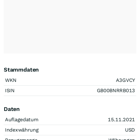
Stammdaten
WKN
A3GVCY
ISIN
GB00BNRRB013
Daten
Auflagedatum
15.11.2021
Indexwährung
USD