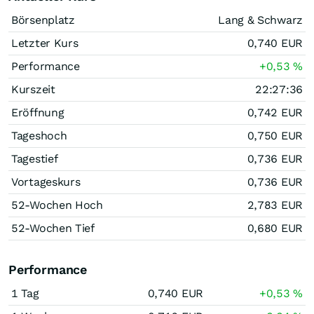
Börsenplatz
Lang & Schwarz
Letzter Kurs
0,740
EUR
Performance
+0,53
%
Kurszeit
22:27:36
Eröffnung
0,742
EUR
Tageshoch
0,750
EUR
Tagestief
0,736
EUR
Vortageskurs
0,736
EUR
52-Wochen Hoch
2,783
EUR
52-Wochen Tief
0,680
EUR
Performance
1 Tag
0,740
EUR
+0,53
%