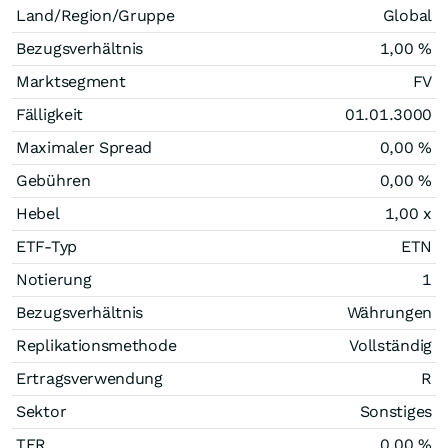
Land/Region/Gruppe
Global
Bezugsverhältnis
1,00 %
Marktsegment
FV
Fälligkeit
01.01.3000
Maximaler Spread
0,00 %
Gebühren
0,00 %
Hebel
1,00
x
ETF-Typ
ETN
Notierung
1
Bezugsverhältnis
Währungen
Replikationsmethode
Vollständig
Ertragsverwendung
R
Sektor
Sonstiges
TER
0,00 %